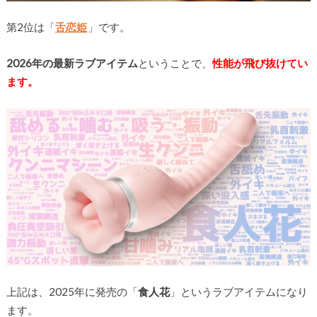
第2位は「
舌恋姫
」です。
2026年の最新ラブアイテム
ということで、
性能が飛び抜けてい
ます。
上記は、2025年に発売の「
食人花
」というラブアイテムになり
ます。