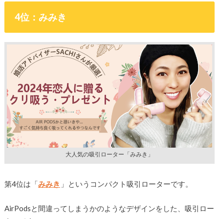
4位：みみき
大人気の吸引ローター「みみき」
第4位は「
みみき
」というコンパクト吸引ローターです。
AirPodsと間違ってしまうかのようなデザインをした、吸引ロー