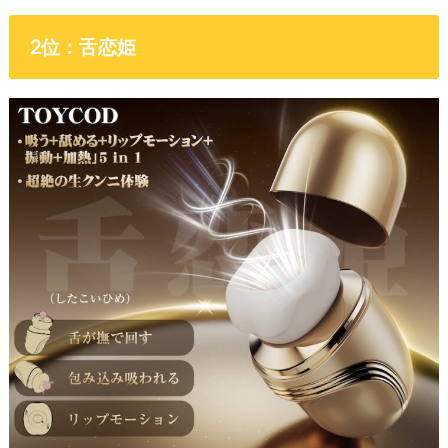
2位：舌恋姫