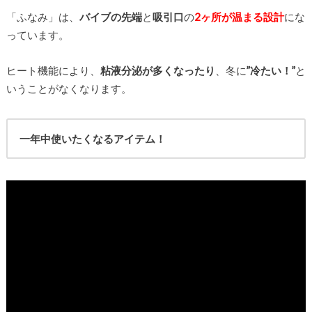
「ふなみ」は、
バイブの先端
と
吸引口
の
2ヶ所が温まる設計
にな
っています。
ヒート機能により、
粘液分泌が多くなったり
、冬に
”冷たい！”
と
いうことがなくなります。
一年中使いたくなるアイテム！