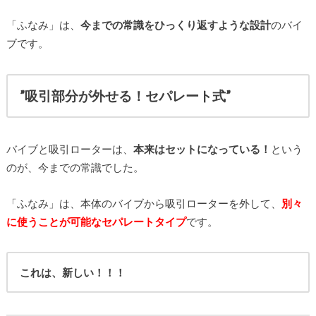
「ふなみ」は、
今までの常識をひっくり返すような設計
のバイ
ブです。
”吸引部分が外せる！セパレート式”
バイブと吸引ローターは、
本来はセットになっている！
という
のが、今までの常識でした。
「ふなみ」は、本体のバイブから吸引ローターを外して、
別々
に使うことが可能なセパレートタイプ
です。
これは、新しい！！！