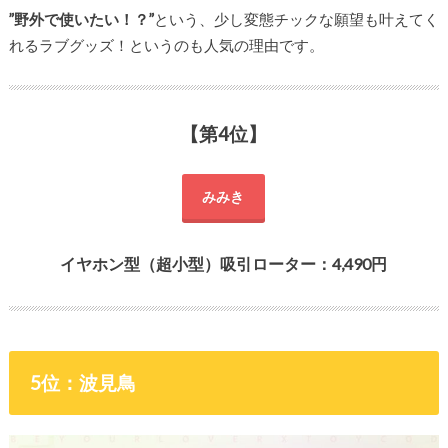
”野外で使いたい！？”
という、少し変態チックな願望も叶えてく
れるラブグッズ！というのも人気の理由です。
【第4位】
みみき
イヤホン型（超小型）吸引ローター：4,490円
5位：波見鳥