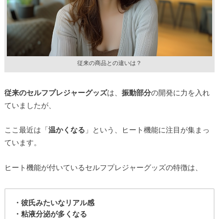
従来の商品との違いは？
従来のセルフプレジャーグッズ
は、
振動部分
の開発に力を入れ
ていましたが、
ここ最近は「
温かくなる
」という、ヒート機能に注目が集まっ
ています。
ヒート機能が付いているセルフプレジャーグッズの特徴は、
・彼氏みたいなリアル感
・粘液分泌が多くなる