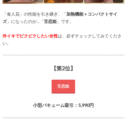
「食人花」の性能を引き継ぎ、「
加熱機能＋コンパクトサイ
ズ
」になったのが…「
舌恋姫
」です。
外イキでビクビクしたい女性
は、必ずチェックしてみてくださ
い。
【第2位】
舌恋姫
小型バキューム吸引：5,990円