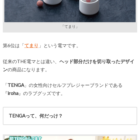
「てまり」
第6位は「
てまり
」という電マです。
従来のTHE電マとは違い、
ヘッド部分だけを切り取ったデザイ
ン
の商品になります。
「
TENGA
」の女性向けセルフプレジャーブランドである
『
iroha
』のラブグッズです。
TENGAって、何だっけ？