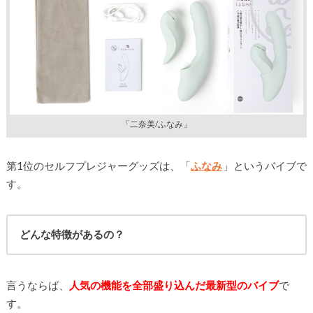
「二奈美/ふなみ」
第1位のセルフプレジャーグッズは、「
ふなみ
」というバイブで
す。
どんな特徴があるの？
言うならば、
人気の機能を全部盛り込んだ最新型のバイブ
で
す。