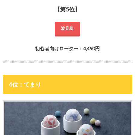
【第5位】
波見鳥
初心者向けローター：4,490円
6位：てまり