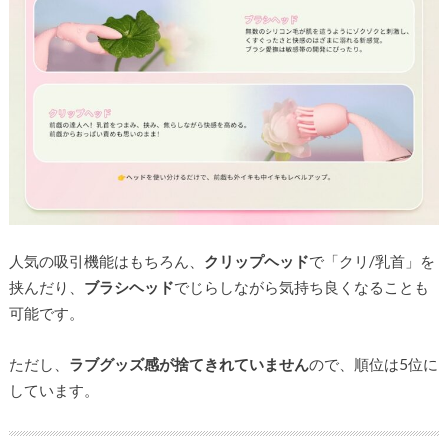
人気の吸引機能はもちろん、
クリップヘッド
で「クリ/乳首」を
挟んだり、
ブラシヘッド
でじらしながら気持ち良くなることも
可能です。
ただし、
ラブグッズ感が捨てきれていません
ので、順位は5位に
しています。