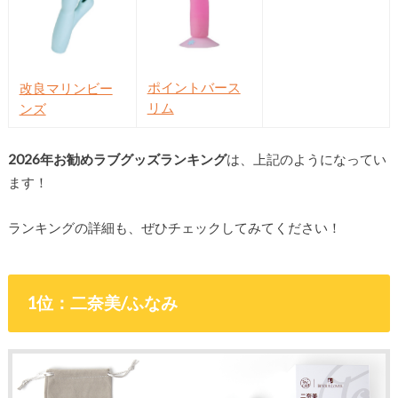
ポイントバース
改良マリンビー
リム
ンズ
2026年お勧めラブグッズランキング
は、上記のようになってい
ます！
ランキングの詳細も、ぜひチェックしてみてください！
1位：二奈美/ふなみ