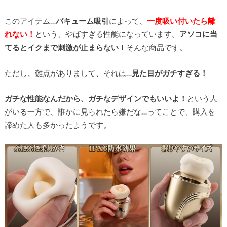
このアイテム…
バキューム吸引
によって、
一度吸い付いたら離
れない！
という、やばすぎる性能になっています。
アソコに当
てるとイクまで刺激が止まらない！
そんな商品です。
ただし、難点がありまして、それは…
見た目がガチすぎる！
ガチな性能なんだから、ガチなデザインでもいいよ！
という人
がいる一方で、誰かに見られたら嫌だな…ってことで、購入を
諦めた人も多かったようです。