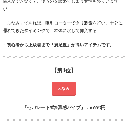
挿入ができなくて、使うのを諦めてしまう女性も多くいます
が、
「ふなみ」であれば、
吸引ローターでクリ刺激
を行い、
十分に
濡れてきたタイミング
で、本体に戻して挿入する！
・
初心者から上級者まで「満足度」が高いアイテムです。
【第1位】
ふなみ
「セパレート式&温感バイブ」：6,690円