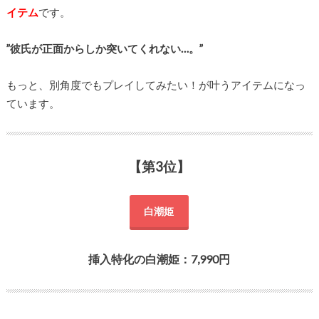
イテム
です。
”彼氏が正面からしか突いてくれない…。”
もっと、別角度でもプレイしてみたい！が叶うアイテムになっ
ています。
【第3位】
白潮姫
挿入特化の白潮姫：7,990円