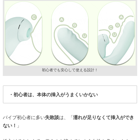
初心者でも安心して使える設計！
・初心者は、本体の挿入がうまくいかない
バイブ初心者に多い
失敗談
は、「
濡れが足りなくて挿入ができ
ない！
」