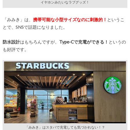
イヤホンみたいなラブグッズ！
「みみき」は、
携帯可能な小型サイズなのに刺激的！
というこ
とで、SNSで話題になりました。
防水設計
はもちろんですが、
Type-Cで充電ができる！
というの
も好評です。
「みみき」はスタバで充電しても気づかれない！？