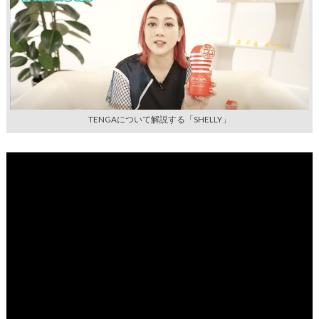
TENGAについて解説する「SHELLY」