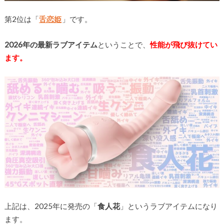
第2位は「
舌恋姫
」です。
2026年の最新ラブアイテム
ということで、
性能が飛び抜けてい
ます。
上記は、2025年に発売の「
食人花
」というラブアイテムになり
ます。