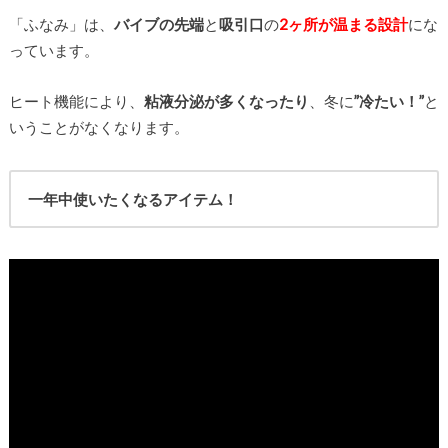
「ふなみ」は、
バイブの先端
と
吸引口
の
2ヶ所が温まる設計
にな
っています。
ヒート機能により、
粘液分泌が多くなったり
、冬に
”冷たい！”
と
いうことがなくなります。
一年中使いたくなるアイテム！