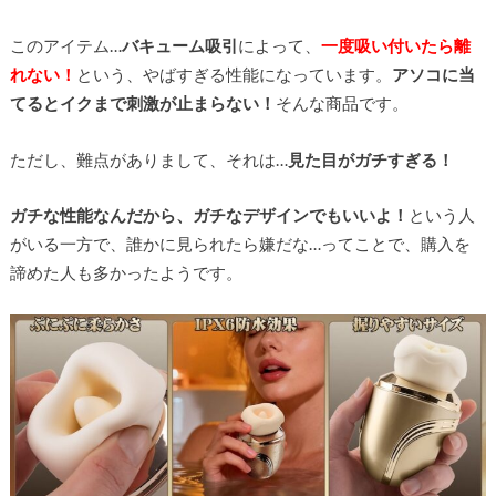
このアイテム…
バキューム吸引
によって、
一度吸い付いたら離
れない！
という、やばすぎる性能になっています。
アソコに当
てるとイクまで刺激が止まらない！
そんな商品です。
ただし、難点がありまして、それは…
見た目がガチすぎる！
ガチな性能なんだから、ガチなデザインでもいいよ！
という人
がいる一方で、誰かに見られたら嫌だな…ってことで、購入を
諦めた人も多かったようです。