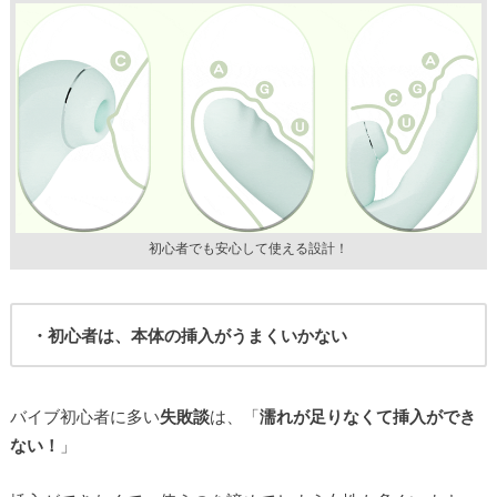
初心者でも安心して使える設計！
・初心者は、本体の挿入がうまくいかない
バイブ初心者に多い
失敗談
は、「
濡れが足りなくて挿入ができ
ない！
」