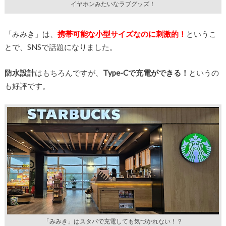
イヤホンみたいなラブグッズ！
「みみき」は、
携帯可能な小型サイズなのに刺激的！
というこ
とで、SNSで話題になりました。
防水設計
はもちろんですが、
Type-Cで充電ができる！
というの
も好評です。
「みみき」はスタバで充電しても気づかれない！？