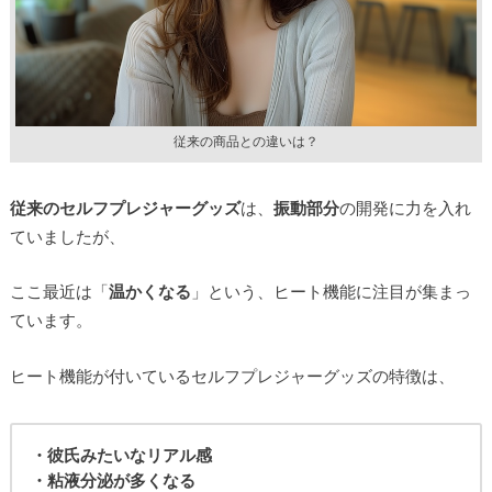
従来の商品との違いは？
従来のセルフプレジャーグッズ
は、
振動部分
の開発に力を入れ
ていましたが、
ここ最近は「
温かくなる
」という、ヒート機能に注目が集まっ
ています。
ヒート機能が付いているセルフプレジャーグッズの特徴は、
・彼氏みたいなリアル感
・粘液分泌が多くなる