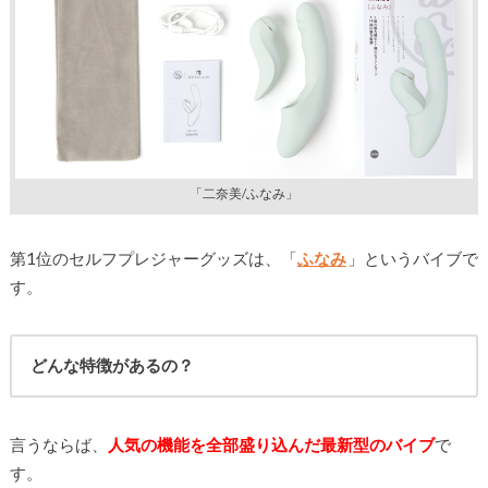
「二奈美/ふなみ」
第1位のセルフプレジャーグッズは、「
ふなみ
」というバイブで
す。
どんな特徴があるの？
言うならば、
人気の機能を全部盛り込んだ最新型のバイブ
で
す。