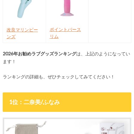
ポイントバース
改良マリンビー
リム
ンズ
2026年お勧めラブグッズランキング
は、上記のようになってい
ます！
ランキングの詳細も、ぜひチェックしてみてください！
1位：二奈美/ふなみ