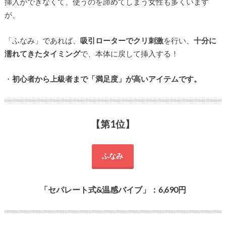
挿入ができなくて、使うのを諦めてしまう女性も多くいます
が、
「ふなみ」であれば、
吸引ローターでクリ刺激
を行い、
十分に
濡れてきたタイミング
で、本体に戻して挿入する！
・
初心者から上級者まで「満足度」が高いアイテムです。
【第1位】
ふなみ
「セパレート式&温感バイブ」：6,690円