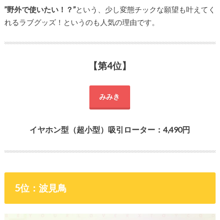
”野外で使いたい！？”
という、少し変態チックな願望も叶えてく
れるラブグッズ！というのも人気の理由です。
【第4位】
みみき
イヤホン型（超小型）吸引ローター：4,490円
5位：波見鳥