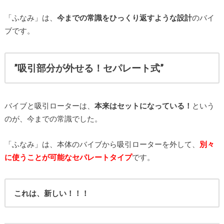
「ふなみ」は、
今までの常識をひっくり返すような設計
のバイ
ブです。
”吸引部分が外せる！セパレート式”
バイブと吸引ローターは、
本来はセットになっている！
という
のが、今までの常識でした。
「ふなみ」は、本体のバイブから吸引ローターを外して、
別々
に使うことが可能なセパレートタイプ
です。
これは、新しい！！！