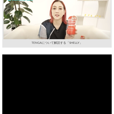
TENGAについて解説する「SHELLY」