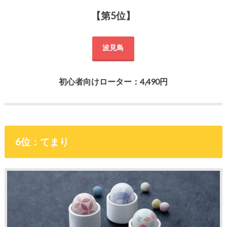
【第5位】
波見鳥
初心者向けローター：4,490円
6位：てまり