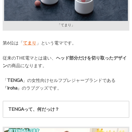
「てまり」
第6位は「
てまり
」という電マです。
従来のTHE電マとは違い、
ヘッド部分だけを切り取ったデザイ
ン
の商品になります。
「
TENGA
」の女性向けセルフプレジャーブランドである
『
iroha
』のラブグッズです。
TENGAって、何だっけ？