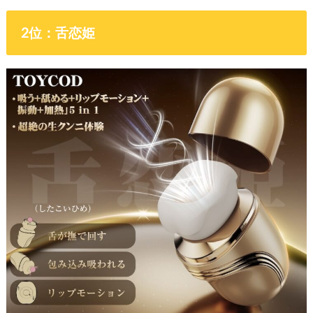
2位：舌恋姫