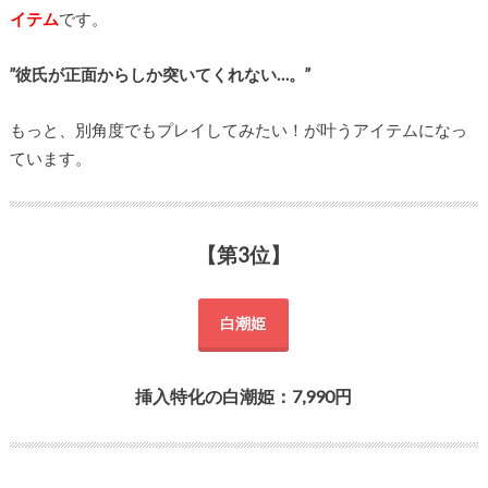
イテム
です。
”彼氏が正面からしか突いてくれない…。”
もっと、別角度でもプレイしてみたい！が叶うアイテムになっ
ています。
【第3位】
白潮姫
挿入特化の白潮姫：7,990円