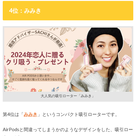
4位：みみき
大人気の吸引ローター「みみき」
第4位は「
みみき
」というコンパクト吸引ローターです。
AirPodsと間違ってしまうかのようなデザインをした、吸引ロー