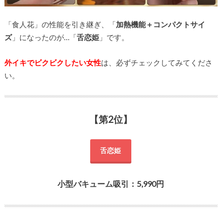
「食人花」の性能を引き継ぎ、「
加熱機能＋コンパクトサイ
ズ
」になったのが…「
舌恋姫
」です。
外イキでビクビクしたい女性
は、必ずチェックしてみてくださ
い。
【第2位】
舌恋姫
小型バキューム吸引：5,990円