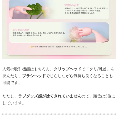
人気の吸引機能はもちろん、
クリップヘッド
で「クリ/乳首」を
挟んだり、
ブラシヘッド
でじらしながら気持ち良くなることも
可能です。
ただし、
ラブグッズ感が捨てきれていません
ので、順位は5位に
しています。