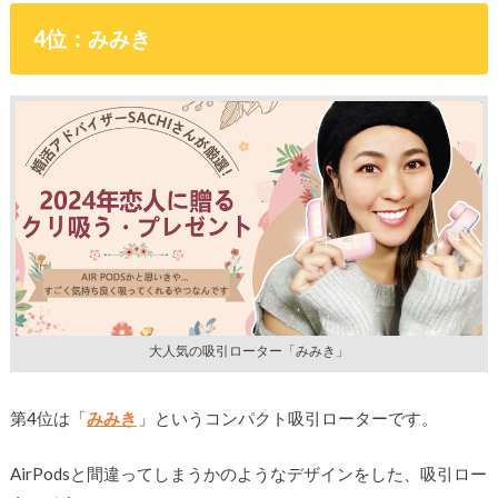
4位：みみき
大人気の吸引ローター「みみき」
第4位は「
みみき
」というコンパクト吸引ローターです。
AirPodsと間違ってしまうかのようなデザインをした、吸引ロー