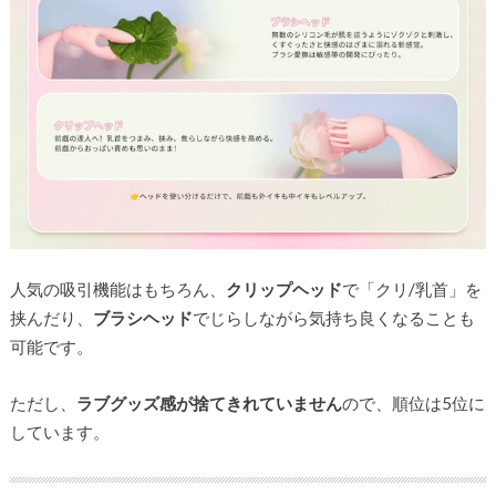
人気の吸引機能はもちろん、
クリップヘッド
で「クリ/乳首」を
挟んだり、
ブラシヘッド
でじらしながら気持ち良くなることも
可能です。
ただし、
ラブグッズ感が捨てきれていません
ので、順位は5位に
しています。