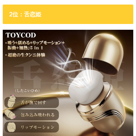
2位：舌恋姫