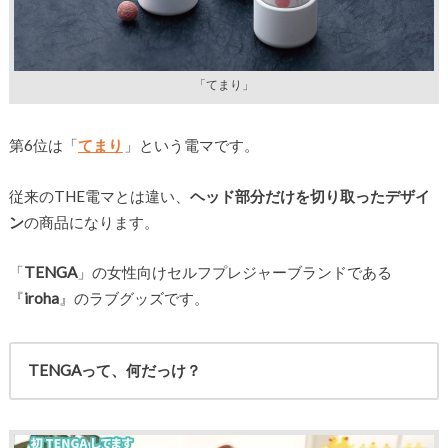
「てまり」
第6位は「
てまり
」という電マです。
従来のTHE電マとは違い、
ヘッド部分だけを切り取ったデザイ
ン
の商品になります。
「
TENGA
」の女性向けセルフプレジャーブランドである
『
iroha
』のラブグッズです。
TENGAって、何だっけ？