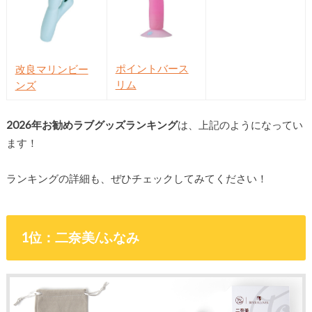
ポイントバース
改良マリンビー
リム
ンズ
2026年お勧めラブグッズランキング
は、上記のようになってい
ます！
ランキングの詳細も、ぜひチェックしてみてください！
1位：二奈美/ふなみ