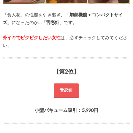
「食人花」の性能を引き継ぎ、「
加熱機能＋コンパクトサイ
ズ
」になったのが…「
舌恋姫
」です。
外イキでビクビクしたい女性
は、必ずチェックしてみてくださ
い。
【第2位】
舌恋姫
小型バキューム吸引：5,990円