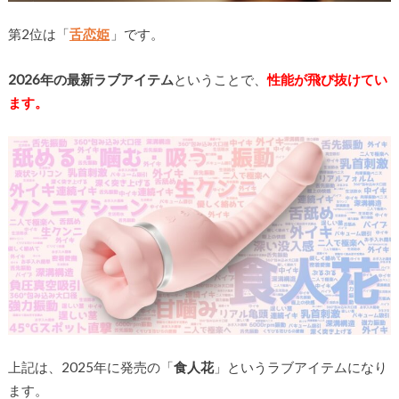
第2位は「
舌恋姫
」です。
2026年の最新ラブアイテム
ということで、
性能が飛び抜けてい
ます。
上記は、2025年に発売の「
食人花
」というラブアイテムになり
ます。