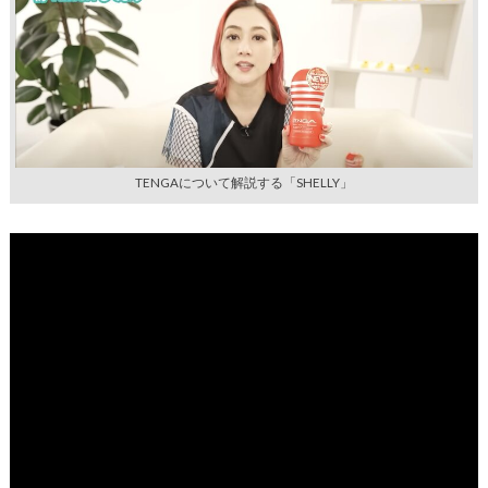
TENGAについて解説する「SHELLY」