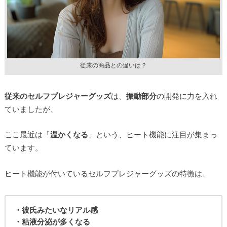
従来の商品との違いは？
従来のセルフプレジャーグッズ
は、
振動部分
の開発に力を入れ
ていましたが、
ここ最近は「
温かくなる
」という、ヒート機能に注目が集まっ
ています。
ヒート機能が付いているセルフプレジャーグッズの特徴は、
・彼氏みたいなリアル感
・粘液分泌が多くなる