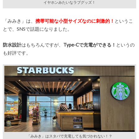
イヤホンみたいなラブグッズ！
「みみき」は、
携帯可能な小型サイズなのに刺激的！
というこ
とで、SNSで話題になりました。
防水設計
はもちろんですが、
Type-Cで充電ができる！
というの
も好評です。
「みみき」はスタバで充電しても気づかれない！？