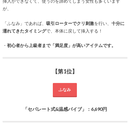
挿入ができなくて、使うのを諦めてしまう女性も多くいます
が、
「ふなみ」であれば、
吸引ローターでクリ刺激
を行い、
十分に
濡れてきたタイミング
で、本体に戻して挿入する！
・
初心者から上級者まで「満足度」が高いアイテムです。
【第1位】
ふなみ
「セパレート式&温感バイブ」：6,690円