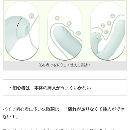
初心者でも安心して使える設計！
・初心者は、本体の挿入がうまくいかない
バイブ初心者に多い
失敗談
は、「
濡れが足りなくて挿入ができ
ない！
」