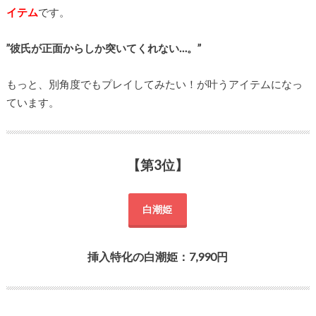
イテム
です。
”彼氏が正面からしか突いてくれない…。”
もっと、別角度でもプレイしてみたい！が叶うアイテムになっ
ています。
【第3位】
白潮姫
挿入特化の白潮姫：7,990円