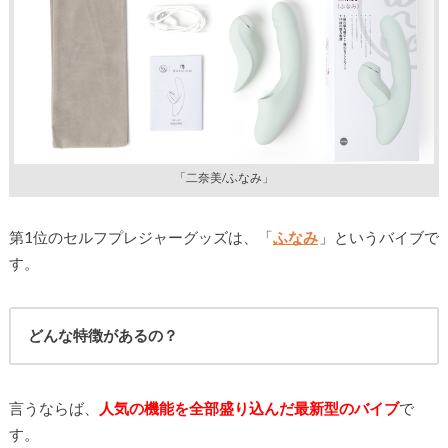
「二奈美/ふなみ」
第1位のセルフプレジャーグッズは、「
ふなみ
」というバイブで
す。
どんな特徴があるの？
言うならば、
人気の機能を全部盛り込んだ最新型のバイブ
で
す。