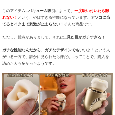
このアイテム…
バキューム吸引
によって、
一度吸い付いたら離
れない！
という、やばすぎる性能になっています。
アソコに当
てるとイクまで刺激が止まらない！
そんな商品です。
ただし、難点がありまして、それは…
見た目がガチすぎる！
ガチな性能なんだから、ガチなデザインでもいいよ！
という人
がいる一方で、誰かに見られたら嫌だな…ってことで、購入を
諦めた人も多かったようです。