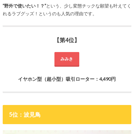
”野外で使いたい！？”
という、少し変態チックな願望も叶えてく
れるラブグッズ！というのも人気の理由です。
【第4位】
みみき
イヤホン型（超小型）吸引ローター：4,490円
5位：波見鳥