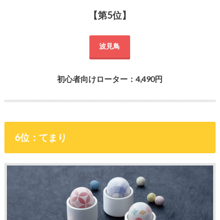
【第5位】
波見鳥
初心者向けローター：4,490円
6位：てまり