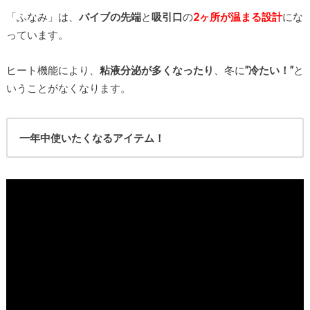
「ふなみ」は、
バイブの先端
と
吸引口
の
2ヶ所が温まる設計
にな
っています。
ヒート機能により、
粘液分泌が多くなったり
、冬に
”冷たい！”
と
いうことがなくなります。
一年中使いたくなるアイテム！