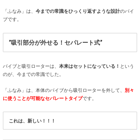
「ふなみ」は、
今までの常識をひっくり返すような設計
のバイ
ブです。
”吸引部分が外せる！セパレート式”
バイブと吸引ローターは、
本来はセットになっている！
という
のが、今までの常識でした。
「ふなみ」は、本体のバイブから吸引ローターを外して、
別々
に使うことが可能なセパレートタイプ
です。
これは、新しい！！！