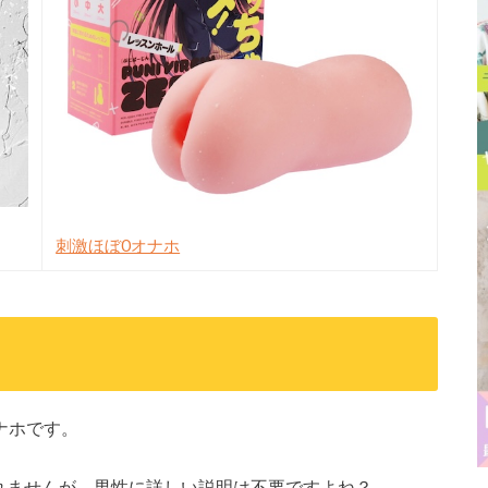
刺激ほぼ0オナホ
ナホです。
れませんが、男性に詳しい説明は不要ですよね？