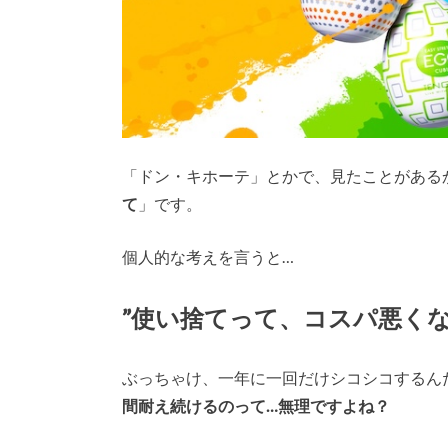
「ドン・キホーテ」とかで、見たことがある
て
」です。
個人的な考えを言うと…
”使い捨てって、コスパ悪くな
ぶっちゃけ、一年に一回だけシコシコするん
間耐え続けるのって…無理ですよね？