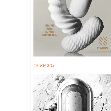
TENGA 3Dx