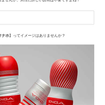
オナホ
】ってイメージはありませんか？