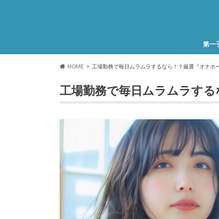
第一
HOME
工場勤務で毎日ムラムラするなら！？厳選『オナホ
工場勤務で毎日ムラムラする