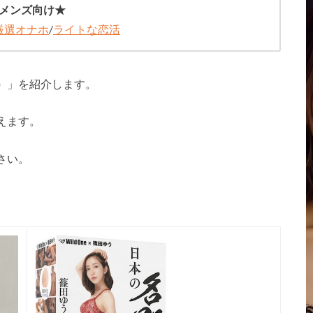
メンズ向け★
厳選オナホ
/
ライトな恋活
）
」を紹介します。
えます。
さい。