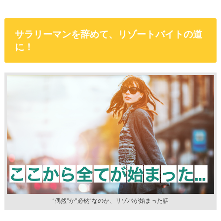
サラリーマンを辞めて、リゾートバイトの道
に！
”偶然”か”必然”なのか、リゾバが始まった話