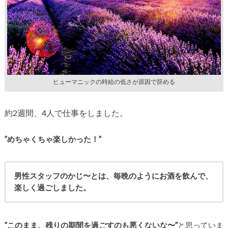
ヒューマニックの時給の低さが原因で辞める
約2週間、4人で仕事をしました。
”めちゃくちゃ楽しかった！”
男性スタッフのかじ〜とは、毎晩のようにお酒を飲んで、
楽しく過ごしました。
”このまま、残りの期間を過ごすのも悪くないな〜”
と思っていま