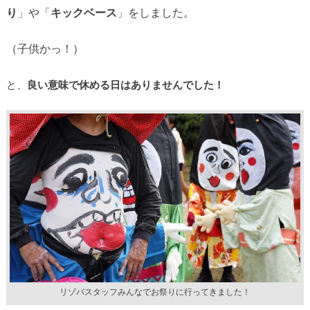
り
」や「
キックベース
」をしました。
（子供かっ！）
と、
良い意味で休める日はありませんでした！
リゾバスタッフみんなでお祭りに行ってきました！