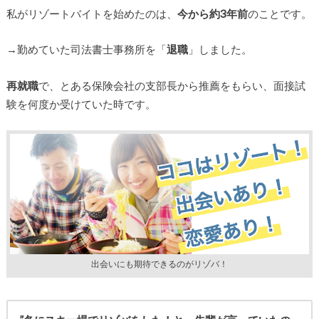
私がリゾートバイトを始めたのは、
今から約3年前
のことです。
→勤めていた司法書士事務所を「
退職
」しました。
再就職
で、とある保険会社の支部長から推薦をもらい、面接試
験を何度か受けていた時です。
出会いにも期待できるのがリゾバ！