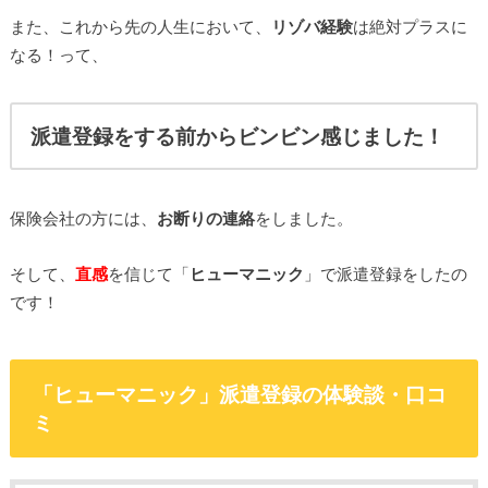
また、これから先の人生において、
リゾバ経験
は絶対プラスに
なる！って、
派遣登録をする前からビンビン感じました！
保険会社の方には、
お断りの連絡
をしました。
そして、
直感
を信じて「
ヒューマニック
」で派遣登録をしたの
です！
「ヒューマニック」派遣登録の体験談・口コ
ミ