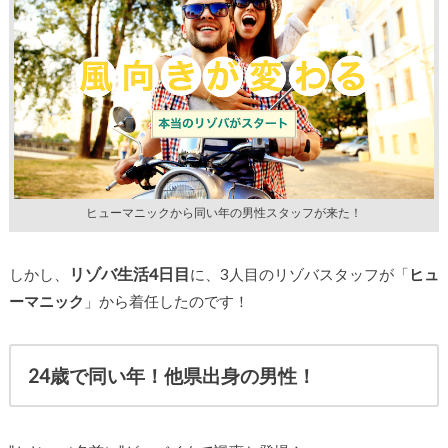
ヒューマニックから同い年の男性スタッフが来た！
リゾバ生活4日目
しかし、
に、3人目のリゾバスタッフが「
ヒュ
ーマニック
」から着任したのです！
24歳で同い年！他県出身の男性！