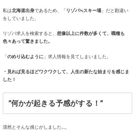
私は
北海道出身
であるため、「
リゾバ≒スキー場
」だと勘違い
をしていました。
リゾバ求人を検索すると、
想像以上に件数が多くて、職種も
色々あって驚きました。
「
のめり込むように
」求人情報を見てしまいました。
・見れば見るほどワクワクして、人生の新たな始まりを感じま
した！
”何かが起きる予感がする！”
漠然とそんな感じがしました…。