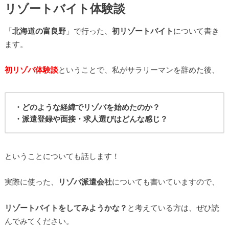
リゾートバイト体験談
「
北海道の富良野
」で行った、
初リゾートバイト
について書き
ます。
初リゾバ体験談
ということで、私がサラリーマンを辞めた後、
・どのような経緯でリゾバを始めたのか？
・派遣登録や面接・求人選びはどんな感じ？
ということについても話します！
実際に使った、
リゾバ派遣会社
についても書いていますので、
リゾートバイトをしてみようかな？
と考えている方は、ぜひ読
んでみてください。