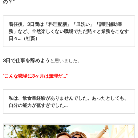
の？”
着任後、3日間は「料理配膳」「皿洗い」「調理補助業
務」など、全然楽しくない職場でただ黙々と業務をこなす
日々…（社畜）
3日で仕事を辞めよう
と思いました。
”こんな職場に3ヶ月は無理だ…”
私は、飲食業経験がありませんでした。
あったとしても、
自分の能力が低すぎでした…