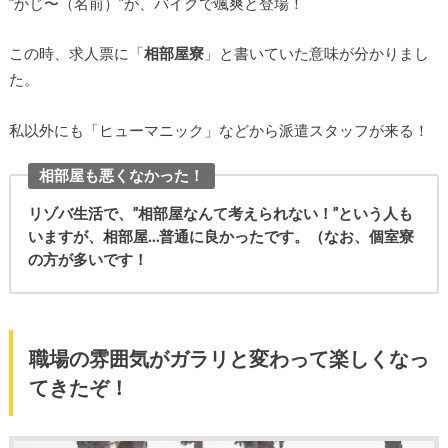
”かじ〜（名前）”が、バイクで颯爽と登場！
この時、求人票に「
相部屋寮
」と書いていた意味が分かりまし
た。
私以外にも「ヒューマニック」などから派遣スタッフが来る！
相部屋も悪くなかった！
リゾバ生活で、”相部屋なんて考えられない！”という人も
いますが、相部屋…普通に良かったです。（なお、個室寮
の方が多いです！
職場の雰囲気がガラリと変わって楽しくなっ
てきたぞ！