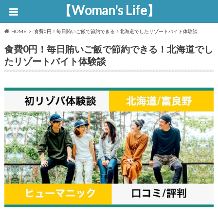
【Woman's Life】
HOME
食費0円！毎日賄いご飯で節約できる！北海道でしたリゾートバイト体験談
食費0円！毎日賄いご飯で節約できる！北海道でし
たリゾートバイト体験談