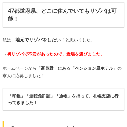
47都道府県、どこに住んでいてもリゾバは可
能！
地元でリゾバをしたい！
私は、
と思いました。
→
初リゾバで不安があったので、近場を選びました。
ホームページから「
富良野
」にある「
ペンション風ホテル
」の
求人に応募しました！
「印鑑」「運転免許証」「通帳」を持って、札幌支店に行
ってきました！