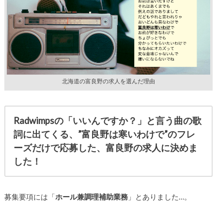
北海道の富良野の求人を選んだ理由
Radwimpsの「いいんですか？」
と言う曲の歌
詞に出てくる、
”
富良野は寒いわけで”
のフレ
ーズだけで応募した、
富良野の求人に決めま
した！
募集要項には「
ホール兼調理補助業務
」とありました…。