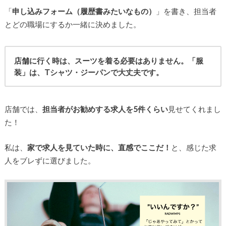
「
申し込みフォーム（履歴書みたいなもの）
」を書き、担当者
とどの職場にするか一緒に決めました。
店舗に行く時は、スーツを着る必要はありません。「服
装」は、Tシャツ・ジーパンで大丈夫です。
店舗では、
担当者がお勧めする求人を5件くらい
見せてくれまし
た！
私は、
家で求人を見ていた時に、直感でここだ！
と、感じた求
人をブレずに選びました。