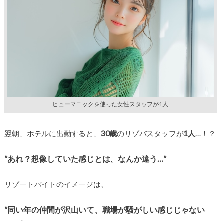
ヒューマニックを使った女性スタッフが1人
翌朝、ホテルに出勤すると、
30歳
のリゾバスタッフが
1人
…！？
”あれ？想像していた感じとは、なんか違う…”
リゾートバイトのイメージは、
”同い年の仲間が沢山いて、
職場が騒がしい感じじゃない