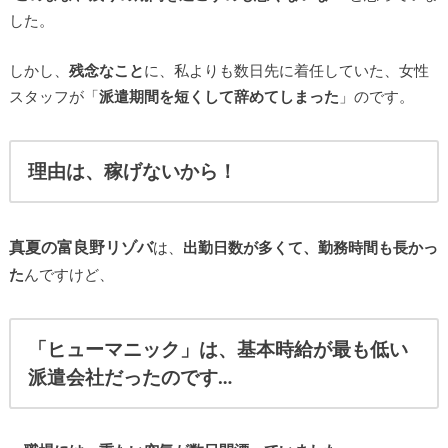
した。
しかし、
残念なこと
に、私よりも数日先に着任していた、女性
スタッフが「
派遣期間を短くして
辞めてしまった
」のです。
理由は、稼げないから！
真夏の富良野リゾバ
は、
出勤日数が多くて、勤務時間も長かっ
た
んですけど、
「ヒューマニック」は、基本時給が最も低い
派遣会社だったのです…