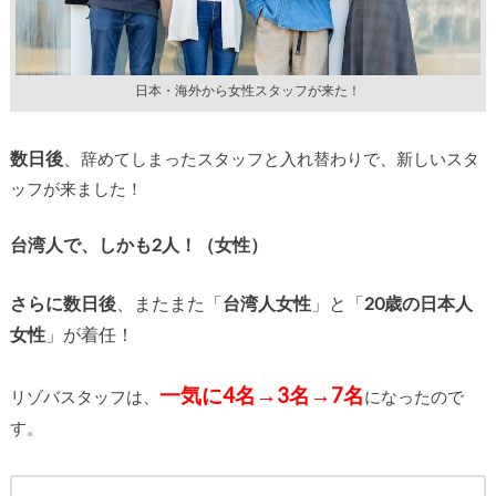
日本・海外から女性スタッフが来た！
数日後
、
辞めてしまったスタッフと入れ替わりで、新しいスタ
ッフが来ました！
台湾人で、しかも2人！（女性）
さらに数日後
、またまた「
台湾人女性
」と「
20歳の日本人
女性
」が着任！
一気に4名→3名→7名
リゾバスタッフは、
になったので
す。