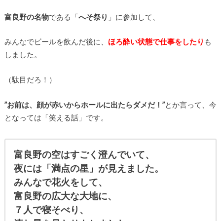
富良野の名物
である「
へそ祭り
」に参加して、
みんなでビールを飲んだ後に、
ほろ酔い状態で仕事をしたり
も
しました。
（駄目だろ！）
”お前は、顔が赤いからホールに出たらダメだ！”
とか言って、今
となっては「笑える話」です。
富良野の空はすごく澄んでいて、
夜には「満点の星」が見えました。
みんなで花火をして、
富良野の広大な大地に、
７人で寝そべり、