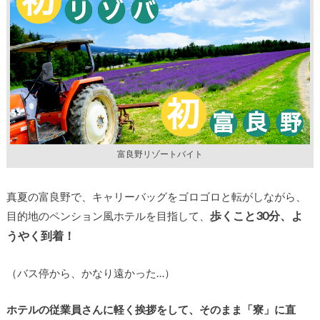
富良野リゾートバイト
真夏の富良野で、キャリーバッグをゴロゴロと転がしながら、
歩くこと30分、よ
目的地のペンション風ホテルを目指して、
うやく到着！
（バス停から、かなり遠かった…）
ホテルの従業員さんに軽く挨拶をして、そのまま「寮」に直