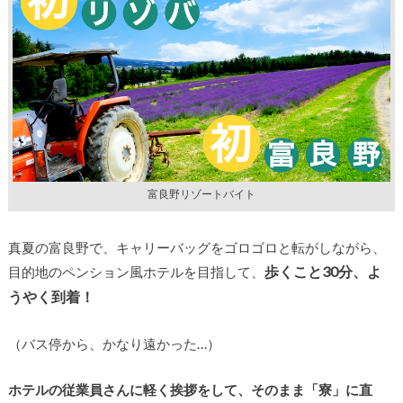
富良野リゾートバイト
真夏の富良野で、キャリーバッグをゴロゴロと転がしながら、
歩くこと30分、よ
目的地のペンション風ホテルを目指して、
うやく到着！
（バス停から、かなり遠かった…）
ホテルの従業員さんに軽く挨拶をして、そのまま「寮」に直