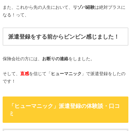
また、これから先の人生において、
リゾバ経験
は絶対プラスに
なる！って、
派遣登録をする前からビンビン感じました！
保険会社の方には、
お断りの連絡
をしました。
そして、
直感
を信じて「
ヒューマニック
」で派遣登録をしたの
です！
「ヒューマニック」派遣登録の体験談・口コ
ミ