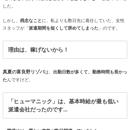
した。
しかし、
残念なこと
に、私よりも数日先に着任していた、女性
スタッフが「
派遣期間を短くして
辞めてしまった
」のです。
理由は、稼げないから！
真夏の富良野リゾバ
は、
出勤日数が多くて、勤務時間も長かっ
た
んですけど、
「ヒューマニック」は、基本時給が最も低い
派遣会社だったのです…