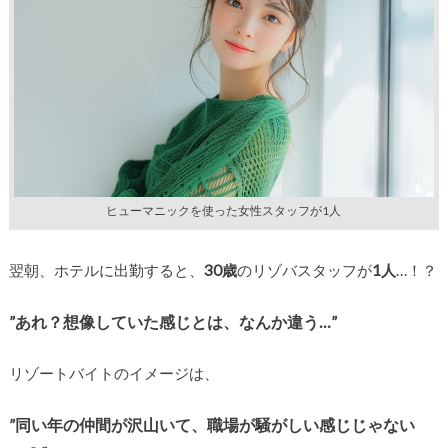
ヒューマニックを使った女性スタッフが1人
翌朝、ホテルに出勤すると、
30歳
のリゾバスタッフが
1人
…！？
”あれ？想像していた感じとは、なんか違う…”
リゾートバイトのイメージは、
”同い年の仲間が沢山いて、
職場が騒がしい感じじゃない