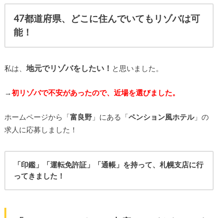
47都道府県、どこに住んでいてもリゾバは可
能！
地元でリゾバをしたい！
私は、
と思いました。
→
初リゾバで不安があったので、近場を選びました。
ホームページから「
富良野
」にある「
ペンション風ホテル
」の
求人に応募しました！
「印鑑」「運転免許証」「通帳」を持って、札幌支店に行
ってきました！