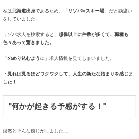
私は
北海道出身
であるため、「
リゾバ≒スキー場
」だと勘違い
をしていました。
リゾバ求人を検索すると、
想像以上に件数が多くて、職種も
色々あって驚きました。
「
のめり込むように
」求人情報を見てしまいました。
・見れば見るほどワクワクして、人生の新たな始まりを感じま
した！
”何かが起きる予感がする！”
漠然とそんな感じがしました…。