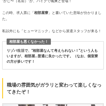
”かじ〜（名前）”が、バイクで颯爽と登場！
この時、求人票に「
相部屋寮
」と書いていた意味が分かりまし
た。
私以外にも「ヒューマニック」などから派遣スタッフが来る！
相部屋も悪くなかった！
リゾバ生活で、”相部屋なんて考えられない！”という人も
いますが、相部屋…普通に良かったです。（なお、個室寮
の方が多いです！
職場の雰囲気がガラリと変わって楽しくなっ
てきたぞ！