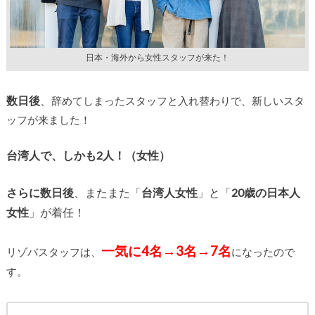
日本・海外から女性スタッフが来た！
数日後
、
辞めてしまったスタッフと入れ替わりで、新しいスタ
ッフが来ました！
台湾人で、しかも2人！（女性）
さらに数日後
、またまた「
台湾人女性
」と「
20歳の日本人
女性
」が着任！
一気に4名→3名→7名
リゾバスタッフは、
になったので
す。