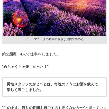
ヒューマニックの時給の低さが原因で辞める
約2週間、4人で仕事をしました。
”めちゃくちゃ楽しかった！”
男性スタッフのかじ〜とは、毎晩のようにお酒を飲んで、
楽しく過ごしました。
”このまま、残りの期間を過ごすのも悪くないな〜”
と思っていま