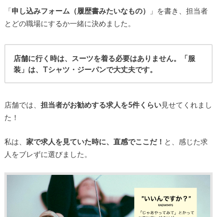
「
申し込みフォーム（履歴書みたいなもの）
」を書き、担当者
とどの職場にするか一緒に決めました。
店舗に行く時は、スーツを着る必要はありません。「服
装」は、Tシャツ・ジーパンで大丈夫です。
店舗では、
担当者がお勧めする求人を5件くらい
見せてくれまし
た！
私は、
家で求人を見ていた時に、直感でここだ！
と、感じた求
人をブレずに選びました。