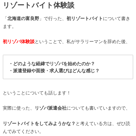
リゾートバイト体験談
「
北海道の富良野
」で行った、
初リゾートバイト
について書き
ます。
初リゾバ体験談
ということで、私がサラリーマンを辞めた後、
・どのような経緯でリゾバを始めたのか？
・派遣登録や面接・求人選びはどんな感じ？
ということについても話します！
実際に使った、
リゾバ派遣会社
についても書いていますので、
リゾートバイトをしてみようかな？
と考えている方は、ぜひ読
んでみてください。