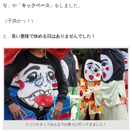
り
」や「
キックベース
」をしました。
（子供かっ！）
と、
良い意味で休める日はありませんでした！
リゾバスタッフみんなでお祭りに行ってきました！