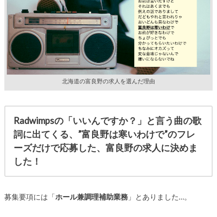
北海道の富良野の求人を選んだ理由
Radwimpsの「いいんですか？」
と言う曲の歌
詞に出てくる、
”
富良野は寒いわけで”
のフレ
ーズだけで応募した、
富良野の求人に決めま
した！
募集要項には「
ホール兼調理補助業務
」とありました…。