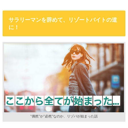
サラリーマンを辞めて、リゾートバイトの道
に！
”偶然”か”必然”なのか、リゾバが始まった話