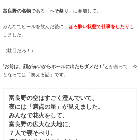
富良野の名物
である「
へそ祭り
」に参加して、
みんなでビールを飲んだ後に、
ほろ酔い状態で仕事をしたり
も
しました。
（駄目だろ！）
”お前は、顔が赤いからホールに出たらダメだ！”
とか言って、今
となっては「笑える話」です。
富良野の空はすごく澄んでいて、
夜には「満点の星」が見えました。
みんなで花火をして、
富良野の広大な大地に、
７人で寝そべり、