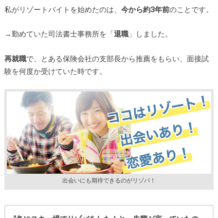
私がリゾートバイトを始めたのは、
今から約3年前
のことです。
→勤めていた司法書士事務所を「
退職
」しました。
再就職
で、とある保険会社の支部長から推薦をもらい、面接試
験を何度か受けていた時です。
出会いにも期待できるのがリゾバ！