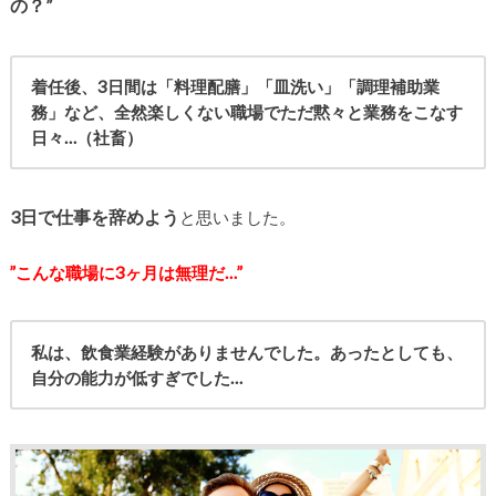
の？”
着任後、3日間は「料理配膳」「皿洗い」「調理補助業
務」など、全然楽しくない職場でただ黙々と業務をこなす
日々…（社畜）
3日で仕事を辞めよう
と思いました。
”こんな職場に3ヶ月は無理だ…”
私は、飲食業経験がありませんでした。
あったとしても、
自分の能力が低すぎでした…