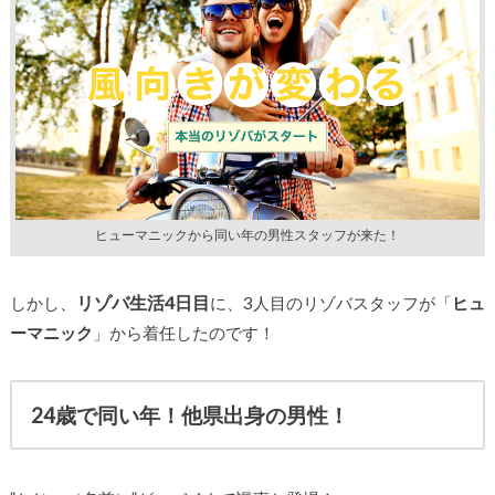
ヒューマニックから同い年の男性スタッフが来た！
リゾバ生活4日目
しかし、
に、3人目のリゾバスタッフが「
ヒュ
ーマニック
」から着任したのです！
24歳で同い年！他県出身の男性！