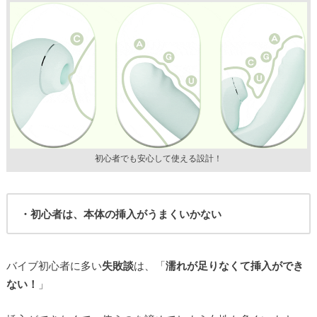
初心者でも安心して使える設計！
・初心者は、本体の挿入がうまくいかない
バイブ初心者に多い
失敗談
は、「
濡れが足りなくて挿入ができ
ない！
」