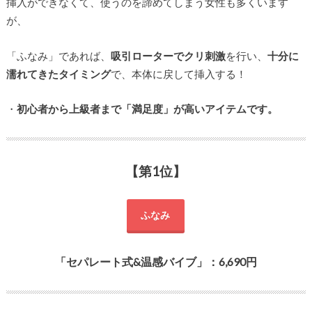
挿入ができなくて、使うのを諦めてしまう女性も多くいます
が、
「ふなみ」であれば、
吸引ローターでクリ刺激
を行い、
十分に
濡れてきたタイミング
で、本体に戻して挿入する！
・
初心者から上級者まで「満足度」が高いアイテムです。
【第1位】
ふなみ
「セパレート式&温感バイブ」：6,690円