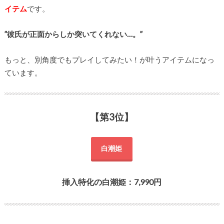
イテム
です。
”彼氏が正面からしか突いてくれない…。”
もっと、別角度でもプレイしてみたい！が叶うアイテムになっ
ています。
【第3位】
白潮姫
挿入特化の白潮姫：7,990円