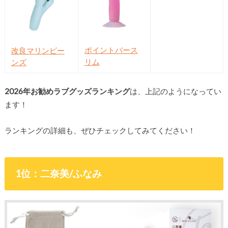
ポイントバース
改良マリンビー
リム
ンズ
2026年お勧めラブグッズランキング
は、上記のようになってい
ます！
ランキングの詳細も、ぜひチェックしてみてください！
1位：二奈美/ふなみ