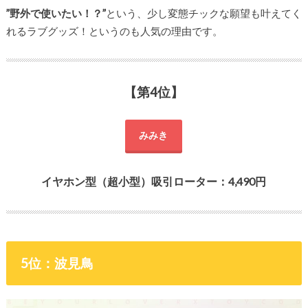
”野外で使いたい！？”
という、少し変態チックな願望も叶えてく
れるラブグッズ！というのも人気の理由です。
【第4位】
みみき
イヤホン型（超小型）吸引ローター：4,490円
5位：波見鳥