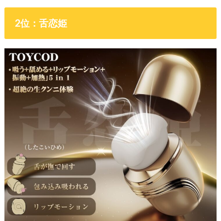
2位：舌恋姫