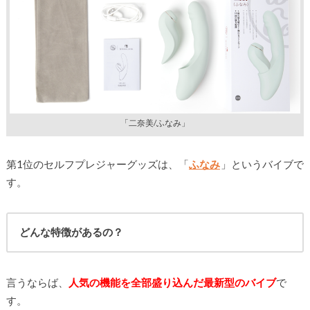
「二奈美/ふなみ」
第1位のセルフプレジャーグッズは、「
ふなみ
」というバイブで
す。
どんな特徴があるの？
言うならば、
人気の機能を全部盛り込んだ最新型のバイブ
で
す。