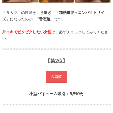
「食人花」の性能を引き継ぎ、「
加熱機能＋コンパクトサイ
ズ
」になったのが…「
舌恋姫
」です。
外イキでビクビクしたい女性
は、必ずチェックしてみてくださ
い。
【第2位】
舌恋姫
小型バキューム吸引：5,990円