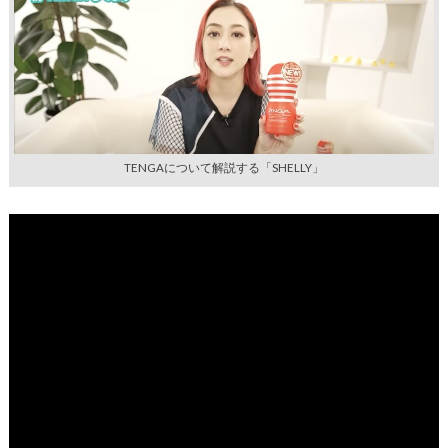
TENGAについて解説する「SHELLY」