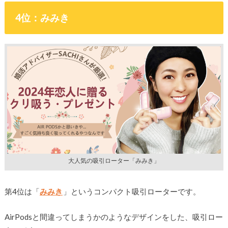
4位：みみき
大人気の吸引ローター「みみき」
第4位は「
みみき
」というコンパクト吸引ローターです。
AirPodsと間違ってしまうかのようなデザインをした、吸引ロー