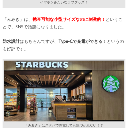
イヤホンみたいなラブグッズ！
「みみき」は、
携帯可能な小型サイズなのに刺激的！
というこ
とで、SNSで話題になりました。
防水設計
はもちろんですが、
Type-Cで充電ができる！
というの
も好評です。
「みみき」はスタバで充電しても気づかれない！？