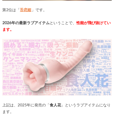
第2位は「
舌恋姫
」です。
2026年の最新ラブアイテム
ということで、
性能が飛び抜けてい
ます。
上記は、2025年に発売の「
食人花
」というラブアイテムになり
ます。