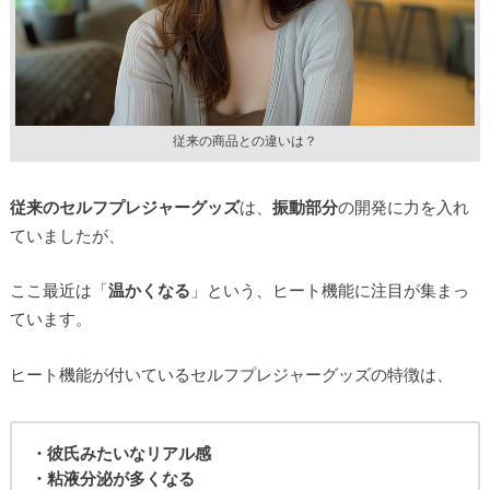
従来の商品との違いは？
従来のセルフプレジャーグッズ
は、
振動部分
の開発に力を入れ
ていましたが、
ここ最近は「
温かくなる
」という、ヒート機能に注目が集まっ
ています。
ヒート機能が付いているセルフプレジャーグッズの特徴は、
・彼氏みたいなリアル感
・粘液分泌が多くなる