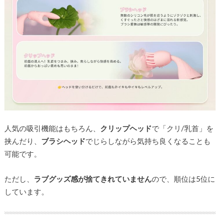
人気の吸引機能はもちろん、
クリップヘッド
で「クリ/乳首」を
挟んだり、
ブラシヘッド
でじらしながら気持ち良くなることも
可能です。
ただし、
ラブグッズ感が捨てきれていません
ので、順位は5位に
しています。