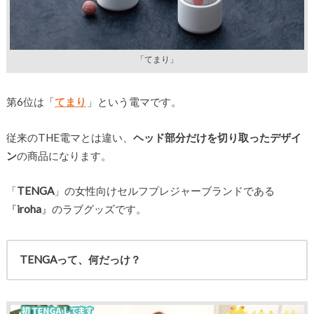
「てまり」
第6位は「
てまり
」という電マです。
従来のTHE電マとは違い、
ヘッド部分だけを切り取ったデザイ
ン
の商品になります。
「
TENGA
」の女性向けセルフプレジャーブランドである
『
iroha
』のラブグッズです。
TENGAって、何だっけ？