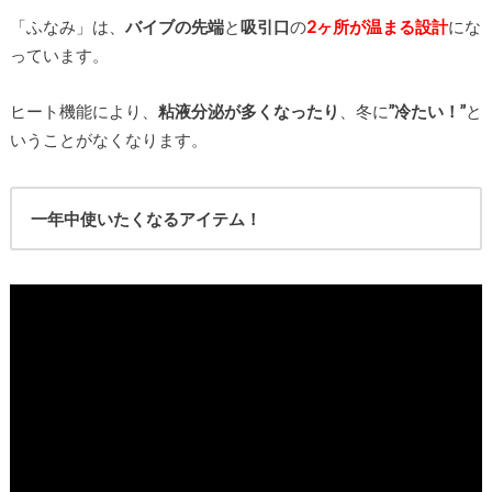
「ふなみ」は、
バイブの先端
と
吸引口
の
2ヶ所が温まる設計
にな
っています。
ヒート機能により、
粘液分泌が多くなったり
、冬に
”冷たい！”
と
いうことがなくなります。
一年中使いたくなるアイテム！