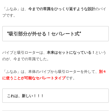
「ふなみ」は、
今までの常識をひっくり返すような設計
のバイ
ブです。
”吸引部分が外せる！セパレート式”
バイブと吸引ローターは、
本来はセットになっている！
という
のが、今までの常識でした。
「ふなみ」は、本体のバイブから吸引ローターを外して、
別々
に使うことが可能なセパレートタイプ
です。
これは、新しい！！！