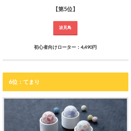
【第5位】
波見鳥
初心者向けローター：4,490円
6位：てまり