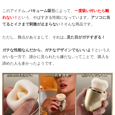
このアイテム…
バキューム吸引
によって、
一度吸い付いたら離
れない！
という、やばすぎる性能になっています。
アソコに当
てるとイクまで刺激が止まらない！
そんな商品です。
ただし、難点がありまして、それは…
見た目がガチすぎる！
ガチな性能なんだから、ガチなデザインでもいいよ！
という人
がいる一方で、誰かに見られたら嫌だな…ってことで、購入を
諦めた人も多かったようです。