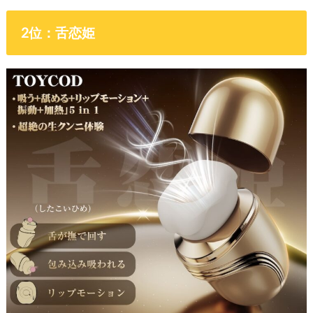
2位：舌恋姫