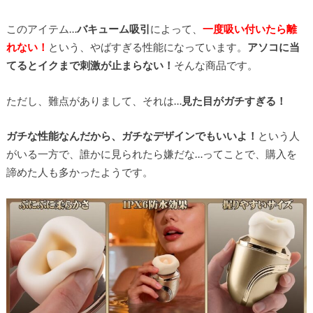
このアイテム…
バキューム吸引
によって、
一度吸い付いたら離
れない！
という、やばすぎる性能になっています。
アソコに当
てるとイクまで刺激が止まらない！
そんな商品です。
ただし、難点がありまして、それは…
見た目がガチすぎる！
ガチな性能なんだから、ガチなデザインでもいいよ！
という人
がいる一方で、誰かに見られたら嫌だな…ってことで、購入を
諦めた人も多かったようです。