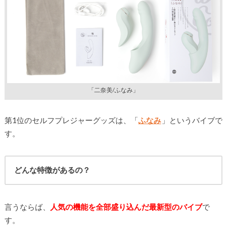
「二奈美/ふなみ」
第1位のセルフプレジャーグッズは、「
ふなみ
」というバイブで
す。
どんな特徴があるの？
言うならば、
人気の機能を全部盛り込んだ最新型のバイブ
で
す。