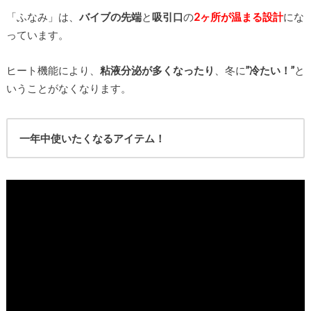
「ふなみ」は、
バイブの先端
と
吸引口
の
2ヶ所が温まる設計
にな
っています。
ヒート機能により、
粘液分泌が多くなったり
、冬に
”冷たい！”
と
いうことがなくなります。
一年中使いたくなるアイテム！