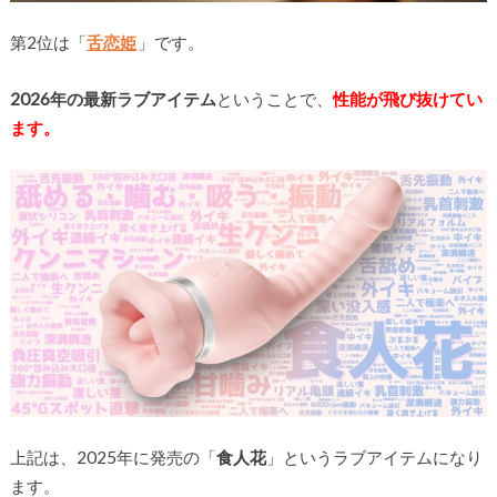
第2位は「
舌恋姫
」です。
2026年の最新ラブアイテム
ということで、
性能が飛び抜けてい
ます。
上記は、2025年に発売の「
食人花
」というラブアイテムになり
ます。