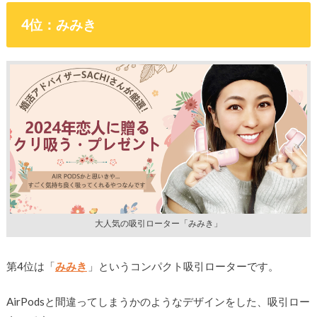
4位：みみき
大人気の吸引ローター「みみき」
第4位は「
みみき
」というコンパクト吸引ローターです。
AirPodsと間違ってしまうかのようなデザインをした、吸引ロー