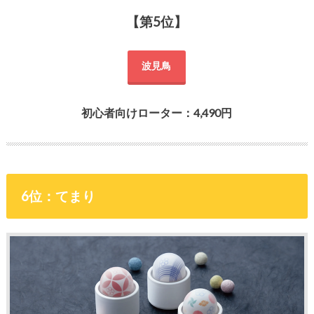
【第5位】
波見鳥
初心者向けローター：4,490円
6位：てまり