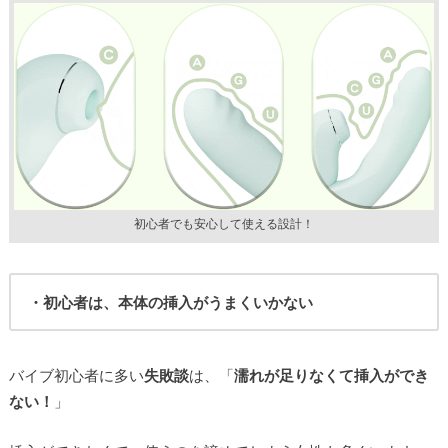
初心者でも安心して使える設計！
・初心者は、本体の挿入がうまくいかない
バイブ初心者に多い
失敗談
は、「
濡れが足りなくて挿入ができ
ない！
」