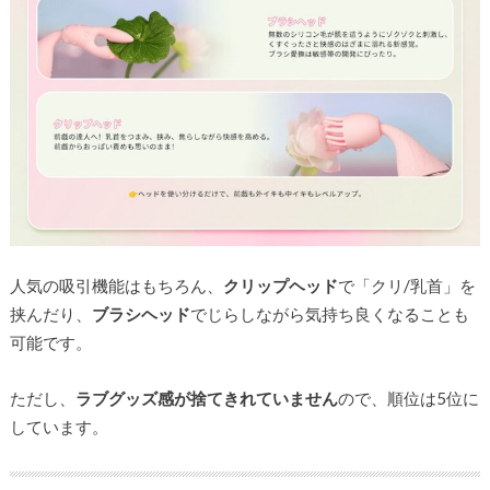
人気の吸引機能はもちろん、
クリップヘッド
で「クリ/乳首」を
挟んだり、
ブラシヘッド
でじらしながら気持ち良くなることも
可能です。
ただし、
ラブグッズ感が捨てきれていません
ので、順位は5位に
しています。