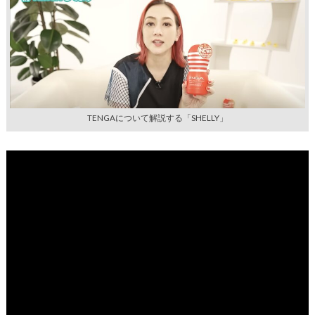
TENGAについて解説する「SHELLY」