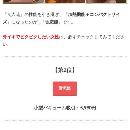
「食人花」の性能を引き継ぎ、「
加熱機能＋コンパクトサイ
ズ
」になったのが…「
舌恋姫
」です。
外イキでビクビクしたい女性
は、必ずチェックしてみてくださ
い。
【第2位】
舌恋姫
小型バキューム吸引：5,990円