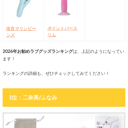
ポイントバース
改良マリンビー
リム
ンズ
2026年お勧めラブグッズランキング
は、上記のようになってい
ます！
ランキングの詳細も、ぜひチェックしてみてください！
1位：二奈美/ふなみ