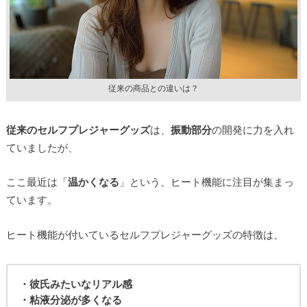
従来の商品との違いは？
従来のセルフプレジャーグッズ
は、
振動部分
の開発に力を入れ
ていましたが、
ここ最近は「
温かくなる
」という、ヒート機能に注目が集まっ
ています。
ヒート機能が付いているセルフプレジャーグッズの特徴は、
・彼氏みたいなリアル感
・粘液分泌が多くなる