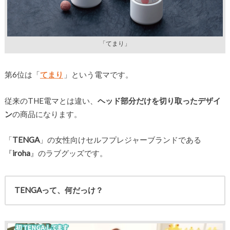
「てまり」
第6位は「
てまり
」という電マです。
従来のTHE電マとは違い、
ヘッド部分だけを切り取ったデザイ
ン
の商品になります。
「
TENGA
」の女性向けセルフプレジャーブランドである
『
iroha
』のラブグッズです。
TENGAって、何だっけ？