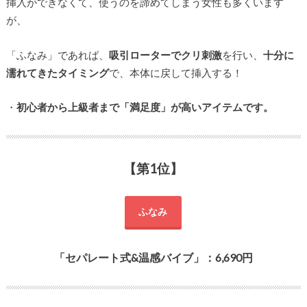
挿入ができなくて、使うのを諦めてしまう女性も多くいます
が、
「ふなみ」であれば、
吸引ローターでクリ刺激
を行い、
十分に
濡れてきたタイミング
で、本体に戻して挿入する！
・
初心者から上級者まで「満足度」が高いアイテムです。
【第1位】
ふなみ
「セパレート式&温感バイブ」：6,690円