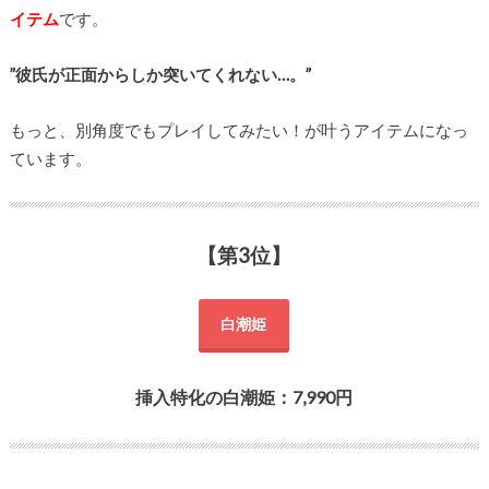
イテム
です。
”彼氏が正面からしか突いてくれない…。”
もっと、別角度でもプレイしてみたい！が叶うアイテムになっ
ています。
【第3位】
白潮姫
挿入特化の白潮姫：7,990円