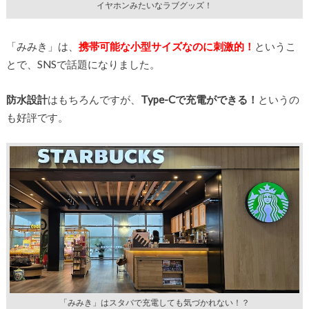
イヤホンみたいなラブグッズ！
「みみき」は、
携帯可能な小型サイズなのに刺激的！
というこ
とで、SNSで話題になりました。
防水設計
はもちろんですが、
Type-Cで充電ができる！
というの
も好評です。
「みみき」はスタバで充電しても気づかれない！？