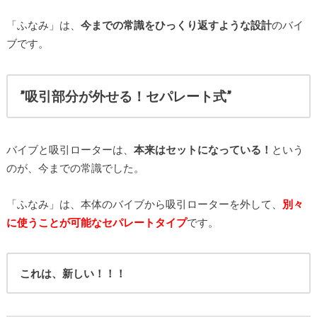
「ふなみ」は、
今までの常識をひっくり返すような設計
のバイ
ブです。
”吸引部分が外せる！セパレート式”
バイブと吸引ローターは、
本来はセットになっている！
という
のが、今までの常識でした。
「ふなみ」は、本体のバイブから吸引ローターを外して、
別々
に使うことが可能なセパレートタイプ
です。
これは、新しい！！！