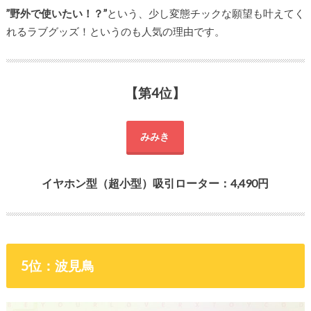
”野外で使いたい！？”
という、少し変態チックな願望も叶えてく
れるラブグッズ！というのも人気の理由です。
【第4位】
みみき
イヤホン型（超小型）吸引ローター：4,490円
5位：波見鳥