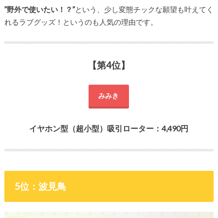
”野外で使いたい！？”
という、少し変態チックな願望も叶えてく
れるラブグッズ！というのも人気の理由です。
【第4位】
みみき
イヤホン型（超小型）吸引ローター：4,490円
5位：波見鳥