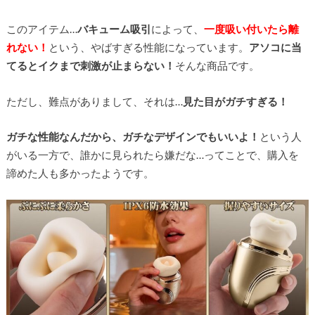
このアイテム…
バキューム吸引
によって、
一度吸い付いたら離
れない！
という、やばすぎる性能になっています。
アソコに当
てるとイクまで刺激が止まらない！
そんな商品です。
ただし、難点がありまして、それは…
見た目がガチすぎる！
ガチな性能なんだから、ガチなデザインでもいいよ！
という人
がいる一方で、誰かに見られたら嫌だな…ってことで、購入を
諦めた人も多かったようです。