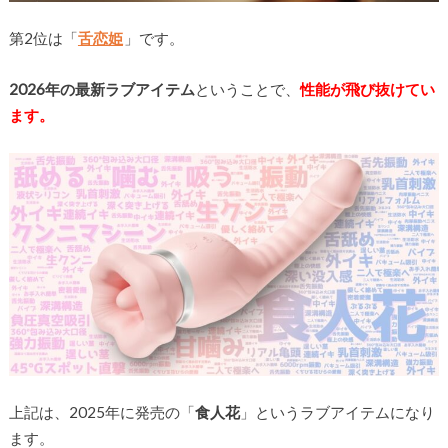
第2位は「
舌恋姫
」です。
2026年の最新ラブアイテム
ということで、
性能が飛び抜けてい
ます。
上記は、2025年に発売の「
食人花
」というラブアイテムになり
ます。