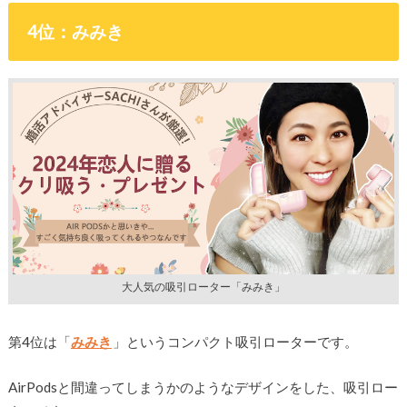
4位：みみき
大人気の吸引ローター「みみき」
第4位は「
みみき
」というコンパクト吸引ローターです。
AirPodsと間違ってしまうかのようなデザインをした、吸引ロー