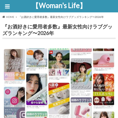
【Woman's Life】
HOME
『お酒好きに愛用者多数』最新女性向けラブグッズランキング〜2026年
『お酒好きに愛用者多数』最新女性向けラブグッ
ズランキング〜2026年