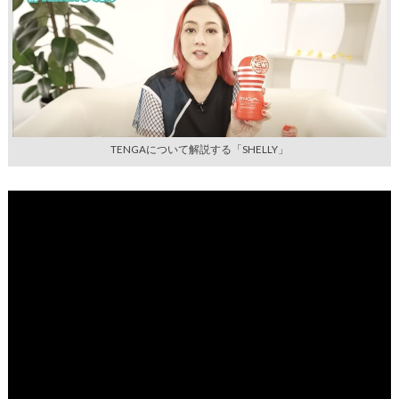
TENGAについて解説する「SHELLY」