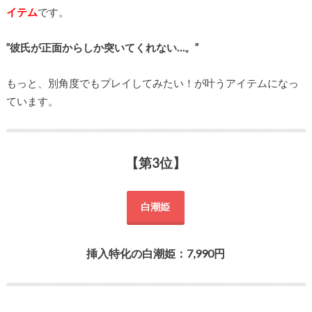
イテム
です。
”彼氏が正面からしか突いてくれない…。”
もっと、別角度でもプレイしてみたい！が叶うアイテムになっ
ています。
【第3位】
白潮姫
挿入特化の白潮姫：7,990円