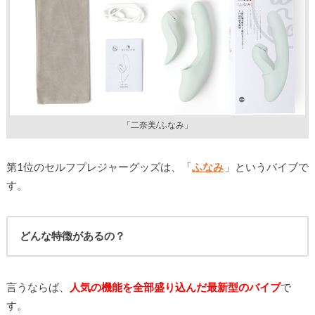
「二奈美/ふなみ」
第1位のセルフプレジャーグッズは、「
ふなみ
」というバイブで
す。
どんな特徴があるの？
言うならば、
人気の機能を全部盛り込んだ最新型のバイブ
で
す。