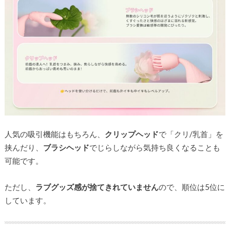
人気の吸引機能はもちろん、
クリップヘッド
で「クリ/乳首」を
挟んだり、
ブラシヘッド
でじらしながら気持ち良くなることも
可能です。
ただし、
ラブグッズ感が捨てきれていません
ので、順位は5位に
しています。