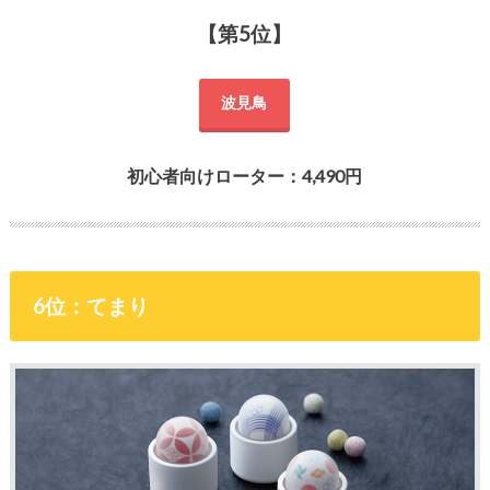
【第5位】
波見鳥
初心者向けローター：4,490円
6位：てまり