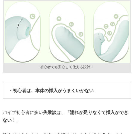
初心者でも安心して使える設計！
・初心者は、本体の挿入がうまくいかない
バイブ初心者に多い
失敗談
は、「
濡れが足りなくて挿入ができ
ない！
」