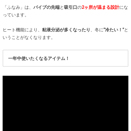
「ふなみ」は、
バイブの先端
と
吸引口
の
2ヶ所が温まる設計
にな
っています。
ヒート機能により、
粘液分泌が多くなったり
、冬に
”冷たい！”
と
いうことがなくなります。
一年中使いたくなるアイテム！