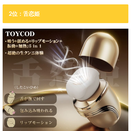
2位：舌恋姫