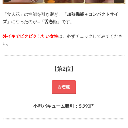
「食人花」の性能を引き継ぎ、「
加熱機能＋コンパクトサイ
ズ
」になったのが…「
舌恋姫
」です。
外イキでビクビクしたい女性
は、必ずチェックしてみてくださ
い。
【第2位】
舌恋姫
小型バキューム吸引：5,990円