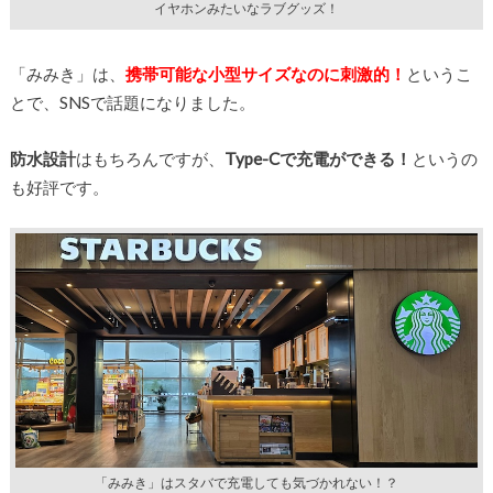
イヤホンみたいなラブグッズ！
「みみき」は、
携帯可能な小型サイズなのに刺激的！
というこ
とで、SNSで話題になりました。
防水設計
はもちろんですが、
Type-Cで充電ができる！
というの
も好評です。
「みみき」はスタバで充電しても気づかれない！？