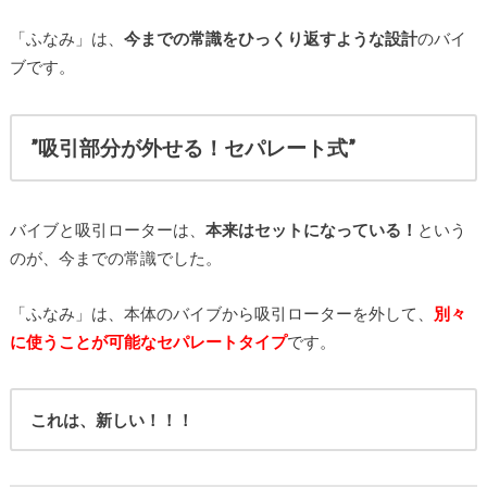
「ふなみ」は、
今までの常識をひっくり返すような設計
のバイ
ブです。
”吸引部分が外せる！セパレート式”
バイブと吸引ローターは、
本来はセットになっている！
という
のが、今までの常識でした。
「ふなみ」は、本体のバイブから吸引ローターを外して、
別々
に使うことが可能なセパレートタイプ
です。
これは、新しい！！！