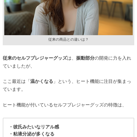
従来の商品との違いは？
従来のセルフプレジャーグッズ
は、
振動部分
の開発に力を入れ
ていましたが、
ここ最近は「
温かくなる
」という、ヒート機能に注目が集まっ
ています。
ヒート機能が付いているセルフプレジャーグッズの特徴は、
・彼氏みたいなリアル感
・粘液分泌が多くなる