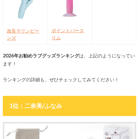
ポイントバース
改良マリンビー
リム
ンズ
2026年お勧めラブグッズランキング
は、上記のようになってい
ます！
ランキングの詳細も、ぜひチェックしてみてください！
1位：二奈美/ふなみ