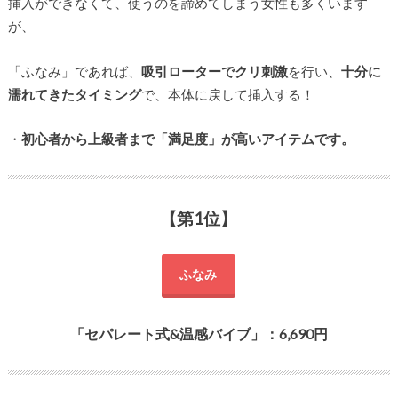
挿入ができなくて、使うのを諦めてしまう女性も多くいます
が、
「ふなみ」であれば、
吸引ローターでクリ刺激
を行い、
十分に
濡れてきたタイミング
で、本体に戻して挿入する！
・
初心者から上級者まで「満足度」が高いアイテムです。
【第1位】
ふなみ
「セパレート式&温感バイブ」：6,690円