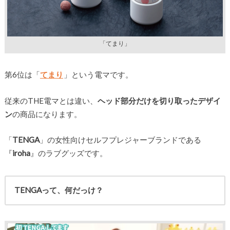
「てまり」
第6位は「
てまり
」という電マです。
従来のTHE電マとは違い、
ヘッド部分だけを切り取ったデザイ
ン
の商品になります。
「
TENGA
」の女性向けセルフプレジャーブランドである
『
iroha
』のラブグッズです。
TENGAって、何だっけ？