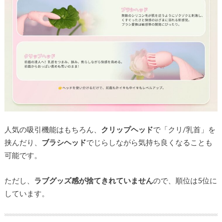
人気の吸引機能はもちろん、
クリップヘッド
で「クリ/乳首」を
挟んだり、
ブラシヘッド
でじらしながら気持ち良くなることも
可能です。
ただし、
ラブグッズ感が捨てきれていません
ので、順位は5位に
しています。