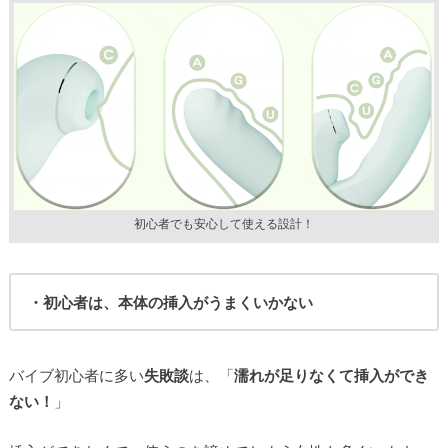
初心者でも安心して使える設計！
・初心者は、本体の挿入がうまくいかない
バイブ初心者に多い
失敗談
は、「
濡れが足りなくて挿入ができ
ない！
」