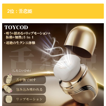
2位：舌恋姫