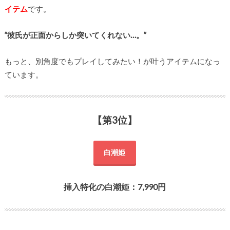
イテム
です。
”彼氏が正面からしか突いてくれない…。”
もっと、別角度でもプレイしてみたい！が叶うアイテムになっ
ています。
【第3位】
白潮姫
挿入特化の白潮姫：7,990円