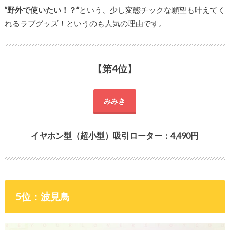
”野外で使いたい！？”
という、少し変態チックな願望も叶えてく
れるラブグッズ！というのも人気の理由です。
【第4位】
みみき
イヤホン型（超小型）吸引ローター：4,490円
5位：波見鳥