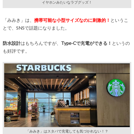
イヤホンみたいなラブグッズ！
「みみき」は、
携帯可能な小型サイズなのに刺激的！
というこ
とで、SNSで話題になりました。
防水設計
はもちろんですが、
Type-Cで充電ができる！
というの
も好評です。
「みみき」はスタバで充電しても気づかれない！？