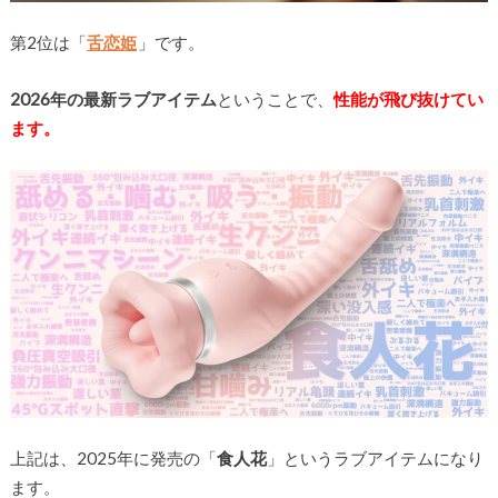
第2位は「
舌恋姫
」です。
2026年の最新ラブアイテム
ということで、
性能が飛び抜けてい
ます。
上記は、2025年に発売の「
食人花
」というラブアイテムになり
ます。