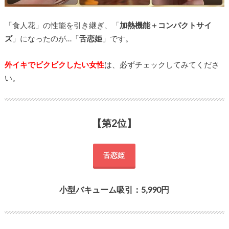
「食人花」の性能を引き継ぎ、「
加熱機能＋コンパクトサイ
ズ
」になったのが…「
舌恋姫
」です。
外イキでビクビクしたい女性
は、必ずチェックしてみてくださ
い。
【第2位】
舌恋姫
小型バキューム吸引：5,990円