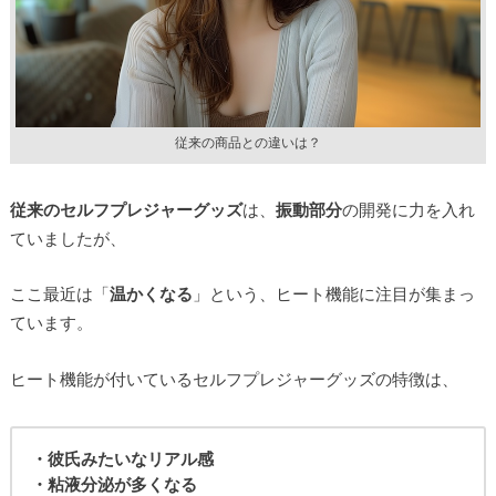
従来の商品との違いは？
従来のセルフプレジャーグッズ
は、
振動部分
の開発に力を入れ
ていましたが、
ここ最近は「
温かくなる
」という、ヒート機能に注目が集まっ
ています。
ヒート機能が付いているセルフプレジャーグッズの特徴は、
・彼氏みたいなリアル感
・粘液分泌が多くなる