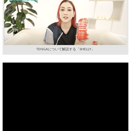
TENGAについて解説する「SHELLY」