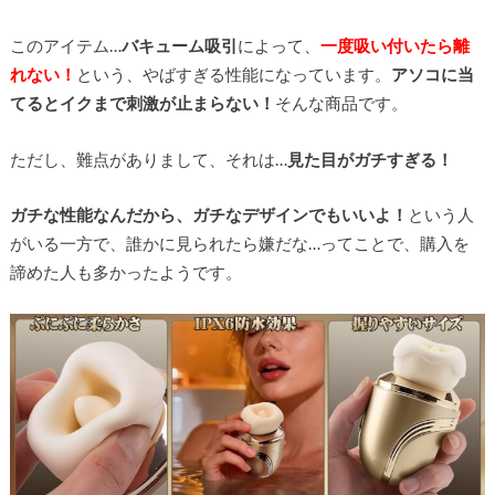
このアイテム…
バキューム吸引
によって、
一度吸い付いたら離
れない！
という、やばすぎる性能になっています。
アソコに当
てるとイクまで刺激が止まらない！
そんな商品です。
ただし、難点がありまして、それは…
見た目がガチすぎる！
ガチな性能なんだから、ガチなデザインでもいいよ！
という人
がいる一方で、誰かに見られたら嫌だな…ってことで、購入を
諦めた人も多かったようです。