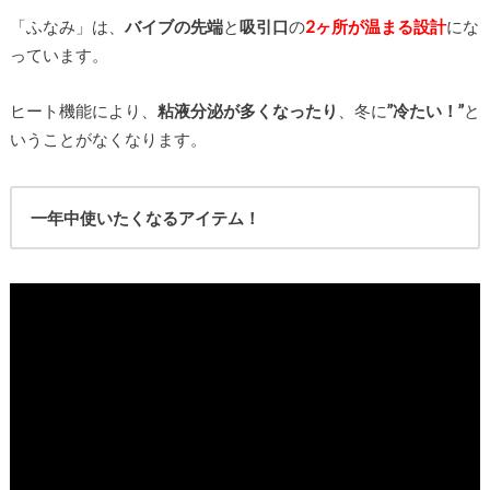
「ふなみ」は、
バイブの先端
と
吸引口
の
2ヶ所が温まる設計
にな
っています。
ヒート機能により、
粘液分泌が多くなったり
、冬に
”冷たい！”
と
いうことがなくなります。
一年中使いたくなるアイテム！