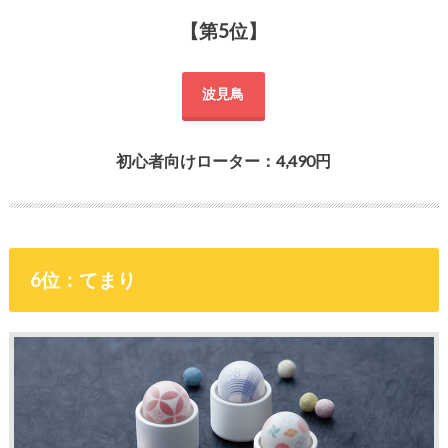
【第5位】
波見鳥
初心者向けローター：4,490円
6位：てまり