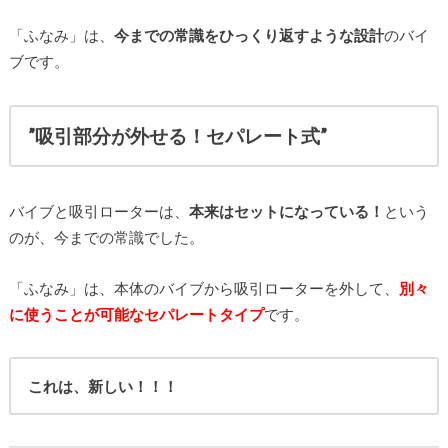
「ふなみ」は、
今までの常識をひっくり返すような設計
のバイ
ブです。
”吸引部分が外せる！セパレート式”
バイブと吸引ローターは、
本来はセットになっている！
という
のが、今までの常識でした。
「ふなみ」は、本体のバイブから吸引ローターを外して、
別々
に使うことが可能なセパレートタイプ
です。
これは、新しい！！！