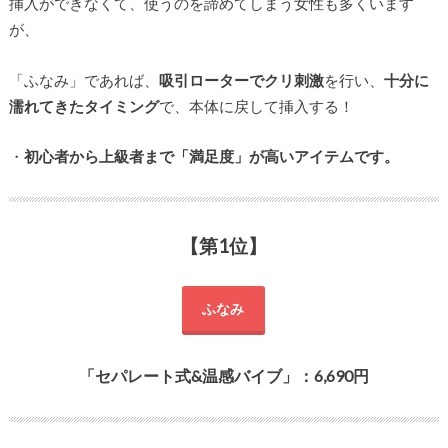
挿入ができなくて、使うのを諦めてしまう女性も多くいます
が、
「ふなみ」であれば、
吸引ローターでクリ刺激
を行い、
十分に
濡れてきたタイミング
で、本体に戻して挿入する！
・
初心者から上級者まで「満足度」が高いアイテムです。
【第1位】
ふなみ
「セパレート式&温感バイブ」：6,690円