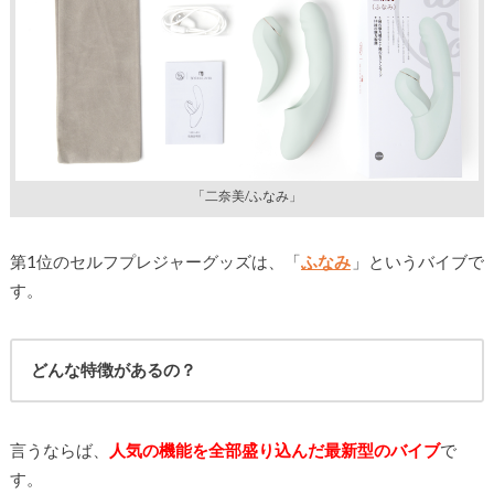
「二奈美/ふなみ」
第1位のセルフプレジャーグッズは、「
ふなみ
」というバイブで
す。
どんな特徴があるの？
言うならば、
人気の機能を全部盛り込んだ最新型のバイブ
で
す。