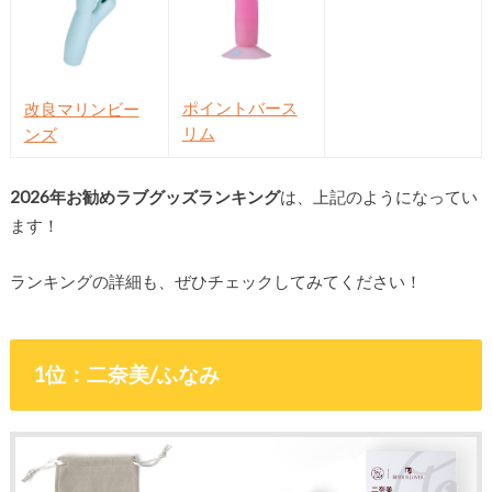
ポイントバース
改良マリンビー
リム
ンズ
2026年お勧めラブグッズランキング
は、上記のようになってい
ます！
ランキングの詳細も、ぜひチェックしてみてください！
1位：二奈美/ふなみ