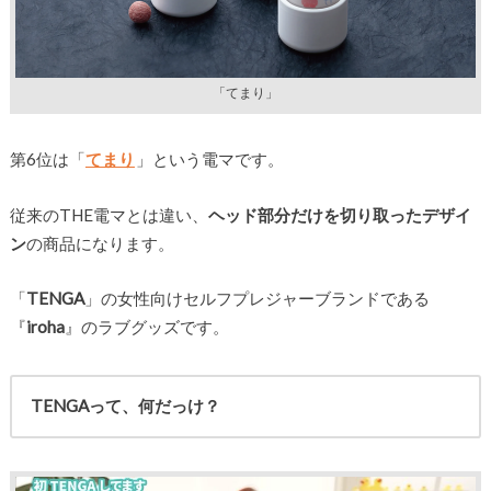
「てまり」
第6位は「
てまり
」という電マです。
従来のTHE電マとは違い、
ヘッド部分だけを切り取ったデザイ
ン
の商品になります。
「
TENGA
」の女性向けセルフプレジャーブランドである
『
iroha
』のラブグッズです。
TENGAって、何だっけ？