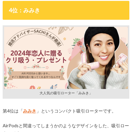
4位：みみき
大人気の吸引ローター「みみき」
第4位は「
みみき
」というコンパクト吸引ローターです。
AirPodsと間違ってしまうかのようなデザインをした、吸引ロー