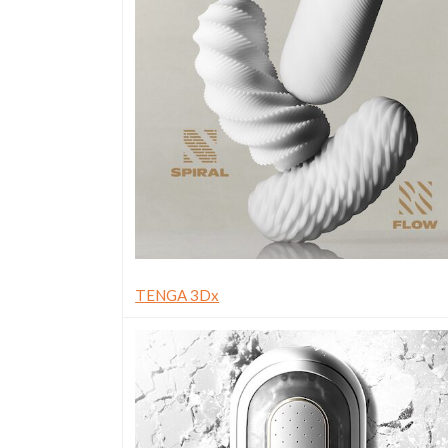
TENGA 3Dx