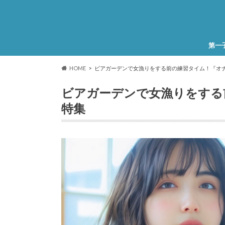
第一
HOME
ビアガーデンで女漁りをする前の練習タイム！『オ
ビアガーデンで女漁りをする
特集