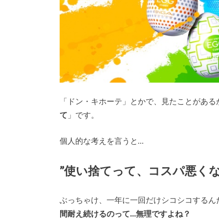
「ドン・キホーテ」とかで、見たことがある
て
」です。
個人的な考えを言うと…
”使い捨てって、コスパ悪くな
ぶっちゃけ、一年に一回だけシコシコするん
間耐え続けるのって…無理ですよね？