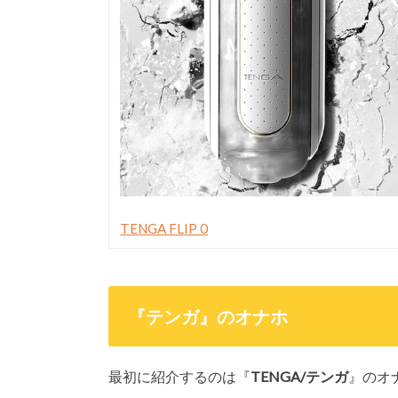
TENGA FLIP 0
『テンガ』のオナホ
最初に紹介するのは『
TENGA/テンガ
』のオ