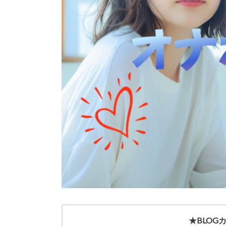
★BLOG