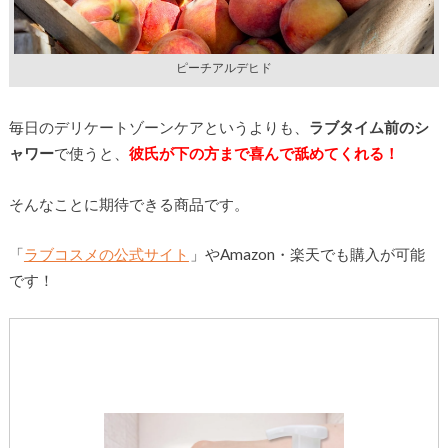
ピーチアルデヒド
毎日のデリケートゾーンケアというよりも、
ラブタイム前のシ
ャワー
で使うと、
彼氏が下の方まで喜んで舐めてくれる！
そんなことに期待できる商品です。
「
ラブコスメの公式サイト
」やAmazon・楽天でも購入が可能
です！