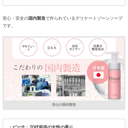
安心・安全の
国内製造
で作られているデリケートゾーンソープ
です。
安心の国内製造
・ピーチ：20代前半の女性の香り