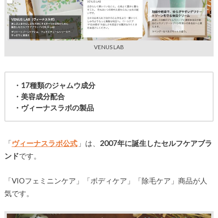
VENUS LAB
・17種類のジャムウ成分
・美容成分配合
・ヴィーナスラボの製品
「
ヴィーナスラボ公式
」は、
2007年に誕生したセルフケアブラ
ンド
です。
「VIOフェミニンケア」「ボディケア」「除毛ケア」商品が人
気です。