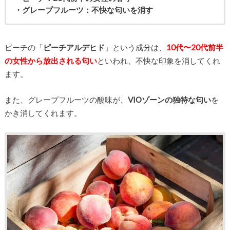
・グレープフルーツ：不快な匂いを消す
ピーチの「
ピーチアルデヒド
」という成分は、
10代〜20代前半
の女性から放出される匂い
といわれ、不快な印象を消してくれ
ます。
また、グレープフルーツの酸味が、
VIOゾーンの独特な匂い
を
かき消してくれます。