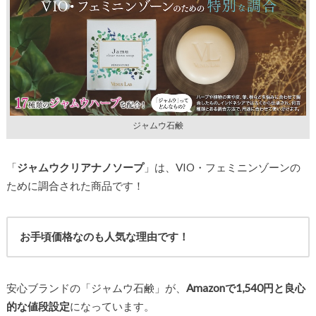
ジャムウ石鹸
「
ジャムウクリアナノソープ
」は、VIO・フェミニンゾーンの
ために調合された商品です！
お手頃価格なのも人気な理由です！
安心ブランドの「ジャムウ石鹸」が、
Amazonで1,540円と良心
的な値段設定
になっています。