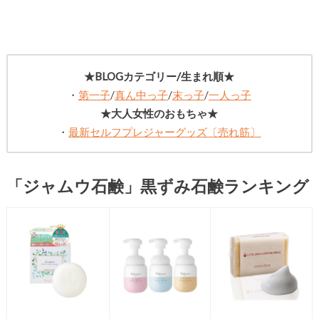
★BLOGカテゴリー/生まれ順★
・
第一子
/
真ん中っ子
/
末っ子
/
一人っ子
★大人女性のおもちゃ★
・
最新セルフプレジャーグッズ〔売れ筋〕
「ジャムウ石鹸」黒ずみ石鹸ランキング