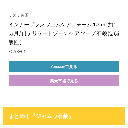
ミスミ製薬
インナーブラン フェムケアフォーム 100mL約1
カ月分 [ デリケートゾーン ケア ソープ 石鹸 泡 弱
酸性 ]
FCARE01
Amazonで見る
楽天市場で見る
まとめ｜『ジャムウ石鹸』