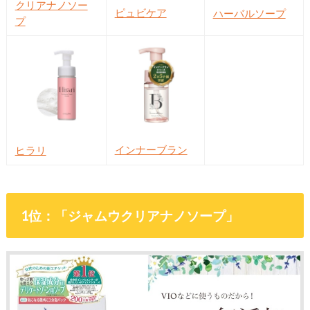
クリアナノソー
ピュビケア
ハーバルソープ
プ
インナーブラン
ヒラリ
1位：「ジャムウクリアナノソープ」