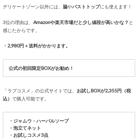
デリケートゾーン以外には、
脇
や
バストトップ
にも使えます！
3位の理由は、
Amazonや楽天市場だと少し値段が高いかな？
と
感じたからです。
・2,980円＋送料がかかります。
公式の初回限定BOXがお勧め！
「ラブコスメ」の公式サイトでは、
お試しBOXが2,355円（税
込）
で購入可能です。
・ジャムウ・ハーバルソープ
・泡立てネット
・お試しコスメ3点