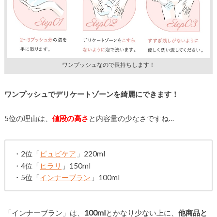
ワンプッシュなので長持ちします！
ワンプッシュでデリケートゾーンを綺麗にできます！
5位の理由は、
値段の高さ
と内容量の少なさですね…
・2位「
ピュビケア
」220ml
・4位「
ヒラリ
」150ml
・5位「
インナーブラン
」100ml
「インナーブラン」は、
100ml
とかなり少ない上に、
他商品と