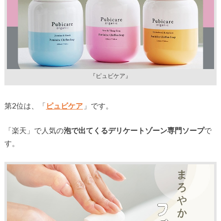
『ピュビケア』
第2位は、「
ピュビケア
」です。
「楽天」で人気の
泡で出てくるデリケートゾーン専門ソープ
で
す。