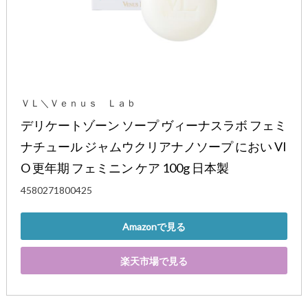
ＶＬ＼Ｖｅｎｕｓ Ｌａｂ
デリケートゾーン ソープ ヴィーナスラボ フェミ
ナチュール ジャムウクリアナノソープ におい VI
O 更年期 フェミニン ケア 100g 日本製
4580271800425
Amazonで見る
楽天市場で見る