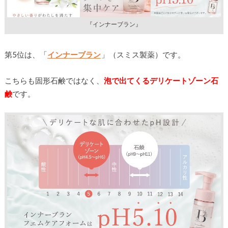
『インナーブラン』
第5位は、「
インナーブラン
」（スミス製薬）です。
こちらも固形石鹸ではなく、
泡で出てくるデリケートゾーン石
鹸
です。