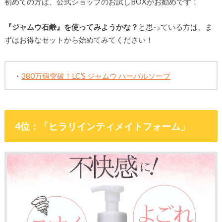
初めての方は、公式ショップのお試しBOXがお勧めです！
『ジャムウ石鹸』を使ってみようかな？
と思っている方は、ま
ずはお得なセットから始めてみてください！
・
380万個突破！LC’S ジャムウ ハーバルソープ
4位：「ヒラリインティメイトフォーム」