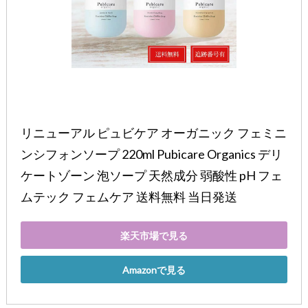
リニューアル ピュビケア オーガニック フェミニ
ンシフォンソープ 220ml Pubicare Organics デリ
ケートゾーン 泡ソープ 天然成分 弱酸性 pH フェ
ムテック フェムケア 送料無料 当日発送
楽天市場で見る
Amazonで見る