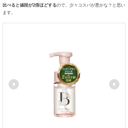
比べると値段が2倍ほどする
ので、少々コスパが悪かな？と思い
ます。