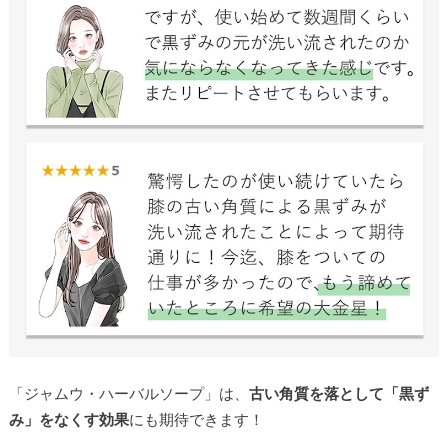
「ジャムウ・ハーバルソープ」は、
古い角質を落として「黒ず
み」をなくす効果
にも期待できます！