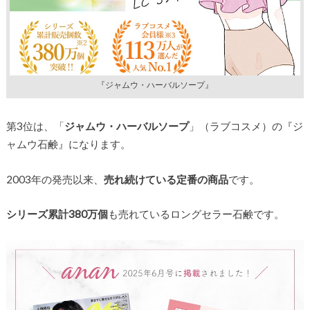
『ジャムウ・ハーバルソープ』
第3位は、「
ジャムウ・ハーバルソープ
」（ラブコスメ）の『ジ
ャムウ石鹸』になります。
2003年の発売以来、
売れ続けている定番の商品
です。
シリーズ累計380万個
も売れているロングセラー石鹸です。