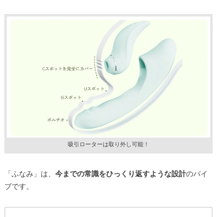
吸引ローターは取り外し可能！
「ふなみ」は、
今までの常識をひっくり返すような設計
のバイ
ブです。