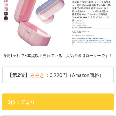
過去1ヶ月で
700点以上
売れている、人気の吸引ローターです！
【第2位】
みみき
：3,990円（Amazon価格）
3位：てまり