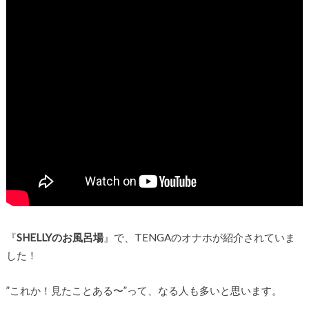
『
SHELLYのお風呂場
』で、TENGAのオナホが紹介されていま
した！
”これか！見たことある〜”って、なる人も多いと思います。