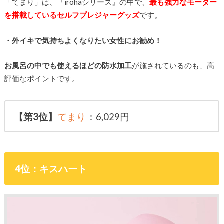
「てまり」は、『irohaシリーズ』の中で、
最も強力なモーター
を搭載しているセルフプレジャーグッズ
です。
・外イキで気持ちよくなりたい女性にお勧め！
お風呂の中でも使えるほどの防水加工
が施されているのも、高
評価なポイントです。
【第3位】
てまり
：6,029円
4位：キスハート