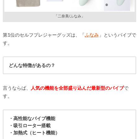
「二奈美/ふなみ」
第1位のセルフプレジャーグッズは、「
ふなみ
」というバイブで
す。
どんな特徴があるの？
言うならば、
人気の機能を全部盛り込んだ最新型のバイブ
で
す。
・高性能なバイブ機能
・吸引ローター搭載
・加熱式（ヒート機能）