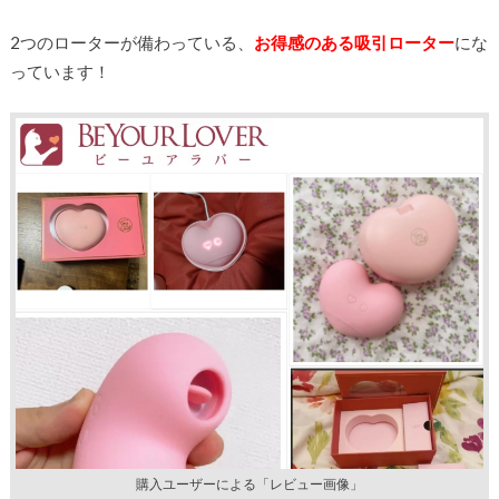
2つのローターが備わっている、
お得感のある吸引ローター
にな
っています！
購入ユーザーによる「レビュー画像」