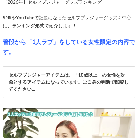
【2026年】セルフプレジャーグッズランキング
SNS
や
YouTube
で話題になったセルフプレジャーグッズを中心
に、
ランキング形式
で紹介します！
普段から「1人ラブ」をしている女性限定の内容で
す。
セルフプレジャーアイテムは、「18歳以上」の女性を対
象とするアイテムになっています。ご自身の判断で閲覧し
てください…