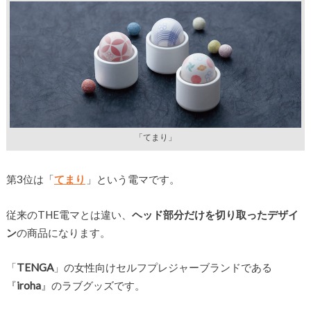
「てまり」
第3位は「
てまり
」という電マです。
従来のTHE電マとは違い、
ヘッド部分だけを切り取ったデザイ
ン
の商品になります。
「
TENGA
」の女性向けセルフプレジャーブランドである
『
iroha
』のラブグッズです。