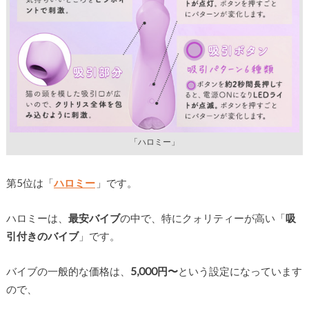
「ハロミー」
第5位は「
ハロミー
」です。
ハロミーは、
最安バイブ
の中で、特にクォリティーが高い「
吸
引付きのバイブ
」です。
バイブの一般的な価格は、
5,000円〜
という設定になっています
ので、