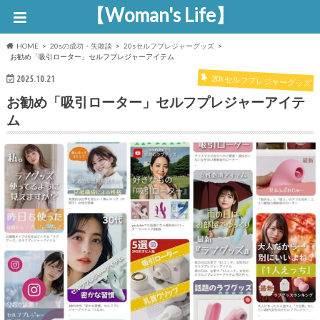
【Woman's Life】
HOME
20sの成功・失敗談
20sセルフプレジャーグッズ
お勧め「吸引ローター」セルフプレジャーアイテム
20sセルフプレジャーグッズ
2025.10.21
お勧め「吸引ローター」セルフプレジャーアイテ
ム