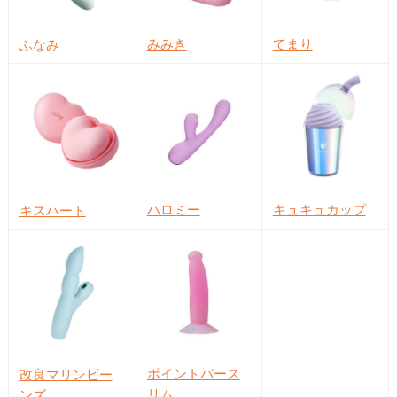
みみき
てまり
ふなみ
ハロミー
キュキュカップ
キスハート
ポイントバース
改良マリンビー
リム
ンズ