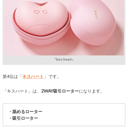
『kiss-heart』
第4位は「
キスハート
」です。
「キスハート」は、
2WAY吸引ローター
になります。
・舐めるローター
・吸引ローター