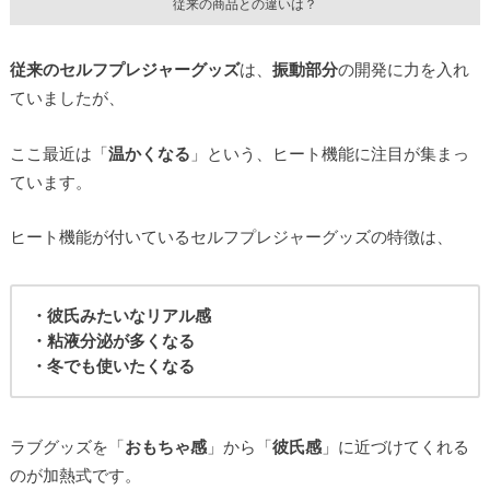
従来の商品との違いは？
従来のセルフプレジャーグッズ
は、
振動部分
の開発に力を入れ
ていましたが、
ここ最近は「
温かくなる
」という、ヒート機能に注目が集まっ
ています。
ヒート機能が付いているセルフプレジャーグッズの特徴は、
・彼氏みたいなリアル感
・粘液分泌が多くなる
・冬でも使いたくなる
ラブグッズを「
おもちゃ感
」から「
彼氏感
」に近づけてくれる
のが加熱式です。