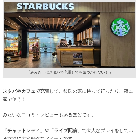
「みみき」はスタバで充電しても気づかれない！？
スタバやカフェで充電
して、彼氏の家に持って行ったり、夜に
家で使う！
みたいな口コミ・レビューもあるほどです。
「
チャットレディ
」や「
ライブ配信
」で大人なプレイをしてい
る女性に大変好評なアイテムです。