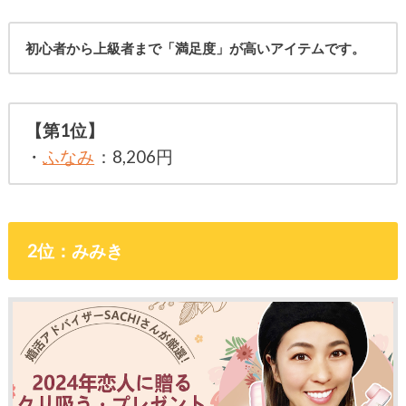
初心者から上級者まで「満足度」が高いアイテムです。
【第1位】
・
ふなみ
：8,206円
2位：みみき