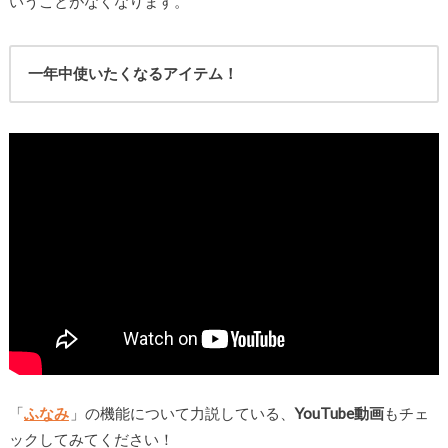
いうことがなくなります。
一年中使いたくなるアイテム！
「
ふなみ
」の機能について力説している、
YouTube動画
もチェ
ックしてみてください！