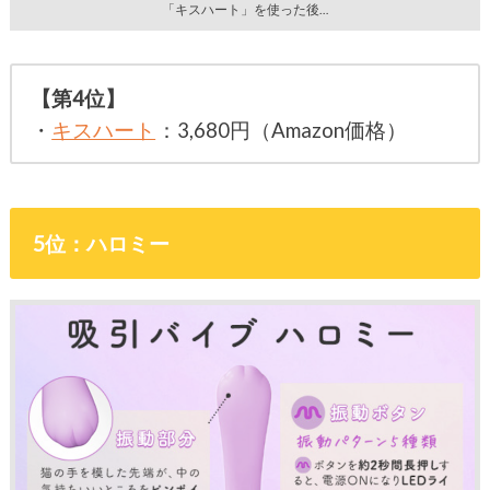
「キスハート」を使った後…
【第4位】
・
キスハート
：3,680円（Amazon価格）
5位：ハロミー