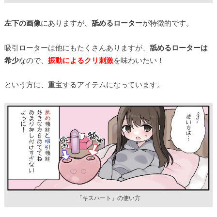
左下の画像
にありますが、
舐めるローター
が特徴的です。
吸引ローターは他にもたくさんありますが、
舐めるローターは
希少
なので、
振動によるクリ刺激
を味わいたい！
という方に、重宝するアイテムになっています。
「キスハート」の使い方