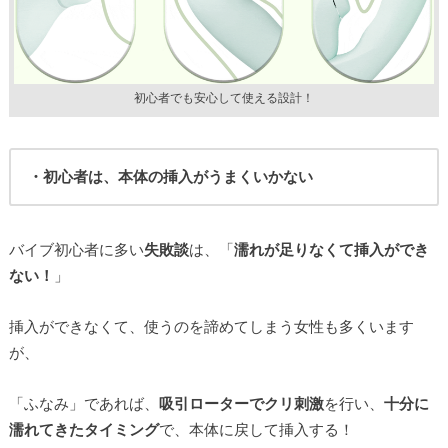
初心者でも安心して使える設計！
・初心者は、本体の挿入がうまくいかない
バイブ初心者に多い
失敗談
は、「
濡れが足りなくて挿入ができ
ない！
」
挿入ができなくて、使うのを諦めてしまう女性も多くいます
が、
「ふなみ」であれば、
吸引ローターでクリ刺激
を行い、
十分に
濡れてきたタイミング
で、本体に戻して挿入する！