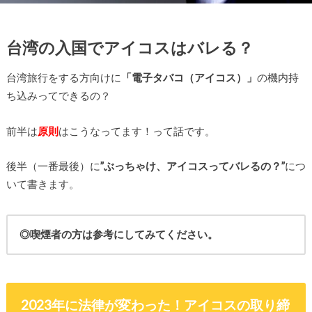
台湾の入国でアイコスはバレる？
台湾旅行をする方向けに
「電子タバコ（アイコス）」
の機内持
ち込みってできるの？
前半は
原則
はこうなってます！って話です。
後半（一番最後）に
”ぶっちゃけ、アイコスってバレるの？”
につ
いて書きます。
◎喫煙者の方は参考にしてみてください。
2023年に法律が変わった！アイコスの取り締