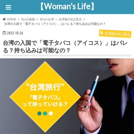
【Woman's Life】
HOME
20sの旅路
20sの台湾
台湾旅行&注意点
台湾の入国で「電子タバコ（アイコス）」はバレる？持ち込みは可能なの？
2025.10.26
台湾旅行&注意点
台湾の入国で「電子タバコ（アイコス）」はバレ
る？持ち込みは可能なの？