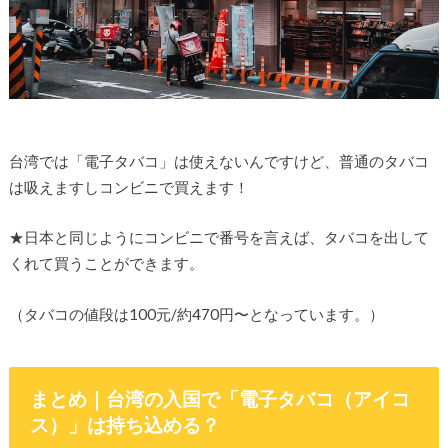
台湾では「電子タバコ」は使えないんですけど、普通のタバコ
は吸えますしコンビニで買えます！
★日本と同じようにコンビニで番号を言えば、タバコを出して
くれて買うことができます。
（タバコの値段は100元/約470円〜となっています。）
まとめ｜台湾の入国で「電子タバコ（アイコ
ス）」は持ち込める？