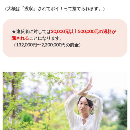
（大概は「没収」されてポイ！って捨てられます。）
★違反者に対しては
30,000元以上500,000元の過料が
課される
ことになります。
（132,000円〜2,200,000円の罰金）