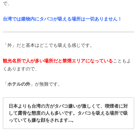
で、
台湾では建物内にタバコが吸える場所は一切ありません！
「外」だと基本はどこでも吸える感じです。
観光名所で人が多い場所だと禁煙エリアになっている
こともよ
くありますので、
「
ホテルの外
」が無難です。
日本よりも台湾の方がタバコ嫌いが激しくて、喫煙者に対
して露骨な態度の人も多いです。タバコを吸える場所で吸
っていても嫌な顔をされます…。