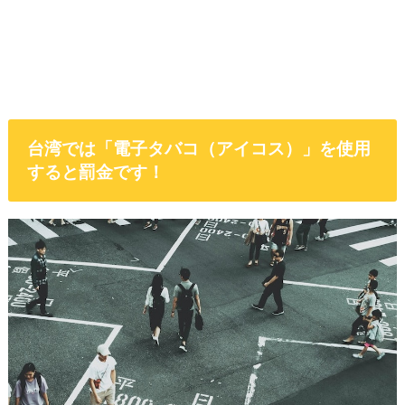
台湾では「電子タバコ（アイコス）」を使用
すると罰金です！