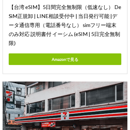
【台湾 eSIM】5日間完全無制限（低速なし） De
SiM正規卸 | LINE相談受付中 | 当日発行可能 |デ
ータ通信専用（電話番号なし） simフリー端末
のみ対応 説明書付 イーシム (eSIM | 5日完全無制
限)
Amazonで見る