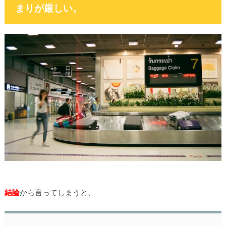
まりが厳しい。
結論
から言ってしまうと、