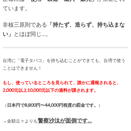
ています。
非核三原則である
「持たず、造らず、持ち込まな
い」
とほぼ同じ…。
台湾に「電子タバコ」を持ち込むことができても、台湾で使う
ことはできません！
もし、使っているところを見られて、誰かに通報されると、
2,000元以上10,000元以下の過料が課されます。
（
日本円で8,800円〜44,000円程度の罰金です。
）
警察沙汰が面倒です…
→金額云々よりも