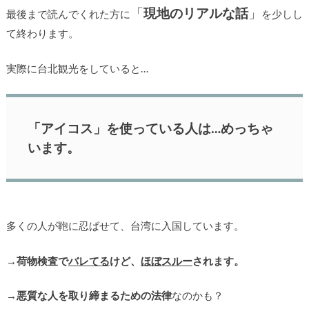
「
現地のリアルな話
」
最後まで読んでくれた方に
を少しし
て終わります。
実際に台北観光をしていると…
「アイコス」を使っている人は…めっちゃ
います。
多くの人が鞄に忍ばせて、台湾に入国しています。
→
荷物検査で
バレてる
けど、
ほぼスルー
されます。
→
悪質な人を取り締まるための法律
なのかも？