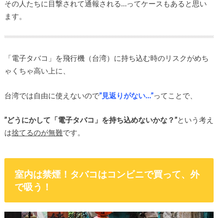
その人たちに目撃されて通報される…ってケースもあると思い
ます。
「電子タバコ」を飛行機（台湾）に持ち込む時のリスクがめち
ゃくちゃ高い上に、
台湾では自由に使えないので
”見返りがない…”
ってことで、
”どうにかして「電子タバコ」を持ち込めないかな？”
という考え
は
捨てるのが無難
です。
室内は禁煙！タバコはコンビニで買って、外
で吸う！