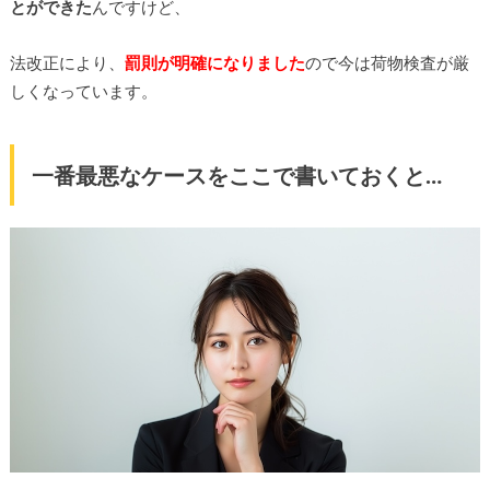
とができた
んですけど、
法改正により、
罰則が明確になりました
ので今は荷物検査が厳
しくなっています。
一番最悪なケースをここで書いておくと…