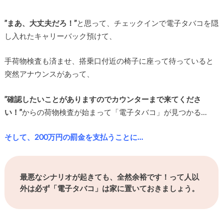
”まあ、大丈夫だろ！”
と思って、チェックインで電子タバコを隠
し入れたキャリーバック預けて、
手荷物検査も済ませ、搭乗口付近の椅子に座って待っていると
突然アナウンスがあって、
”確認したいことがありますのでカウンターまで来てくださ
い！”
からの荷物検査が始まって「電子タバコ」が見つかる…
そして、200万円の罰金を支払うことに…
最悪なシナリオが起きても、全然余裕です！って人以
外は必ず「電子タバコ」は家に置いておきましょう。