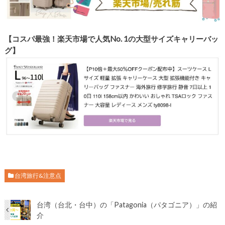
【コスパ最強！楽天市場で人気No. 1の大型サイズキャリーバッ
グ】
台湾旅行&注意点
台湾（台北・台中）の「Patagonia（パタゴニア）」の紹
介