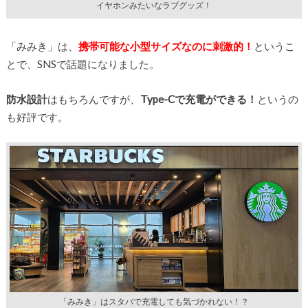
イヤホンみたいなラブグッズ！
「みみき」は、
携帯可能な小型サイズなのに刺激的！
というこ
とで、SNSで話題になりました。
防水設計
はもちろんですが、
Type-Cで充電ができる！
というの
も好評です。
「みみき」はスタバで充電しても気づかれない！？