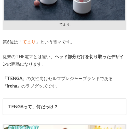
「てまり」
第6位は「
てまり
」という電マです。
従来のTHE電マとは違い、
ヘッド部分だけを切り取ったデザイ
ン
の商品になります。
「
TENGA
」の女性向けセルフプレジャーブランドである
『
iroha
』のラブグッズです。
TENGAって、何だっけ？