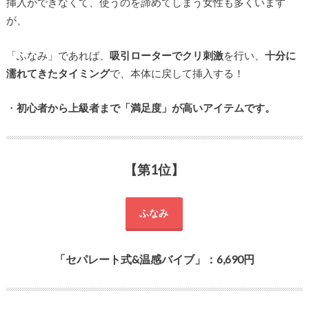
挿入ができなくて、使うのを諦めてしまう女性も多くいます
が、
「ふなみ」であれば、
吸引ローターでクリ刺激
を行い、
十分に
濡れてきたタイミング
で、本体に戻して挿入する！
・
初心者から上級者まで「満足度」が高いアイテムです。
【第1位】
ふなみ
「セパレート式&温感バイブ」：6,690円