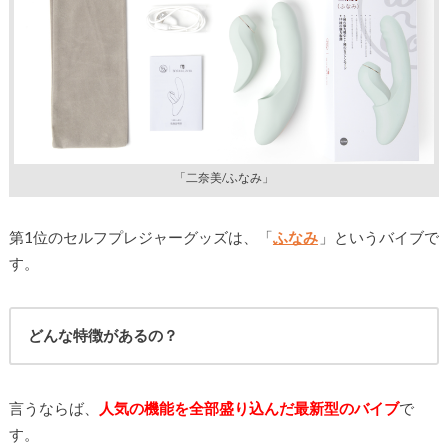
「二奈美/ふなみ」
第1位のセルフプレジャーグッズは、「
ふなみ
」というバイブで
す。
どんな特徴があるの？
言うならば、
人気の機能を全部盛り込んだ最新型のバイブ
で
す。