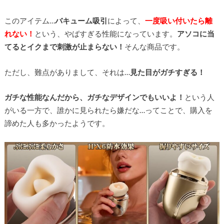
このアイテム…
バキューム吸引
によって、
一度吸い付いたら離
れない！
という、やばすぎる性能になっています。
アソコに当
てるとイクまで刺激が止まらない！
そんな商品です。
ただし、難点がありまして、それは…
見た目がガチすぎる！
ガチな性能なんだから、ガチなデザインでもいいよ！
という人
がいる一方で、誰かに見られたら嫌だな…ってことで、購入を
諦めた人も多かったようです。