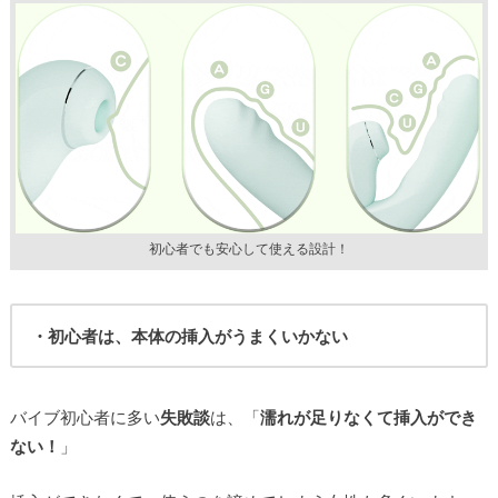
初心者でも安心して使える設計！
・初心者は、本体の挿入がうまくいかない
バイブ初心者に多い
失敗談
は、「
濡れが足りなくて挿入ができ
ない！
」