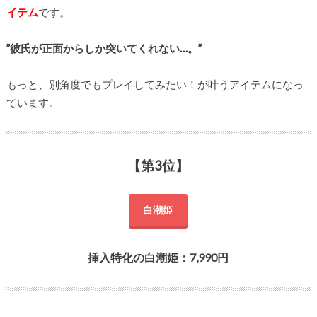
イテム
です。
”彼氏が正面からしか突いてくれない…。”
もっと、別角度でもプレイしてみたい！が叶うアイテムになっ
ています。
【第3位】
白潮姫
挿入特化の白潮姫：7,990円