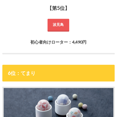
【第5位】
波見鳥
初心者向けローター：4,490円
6位：てまり