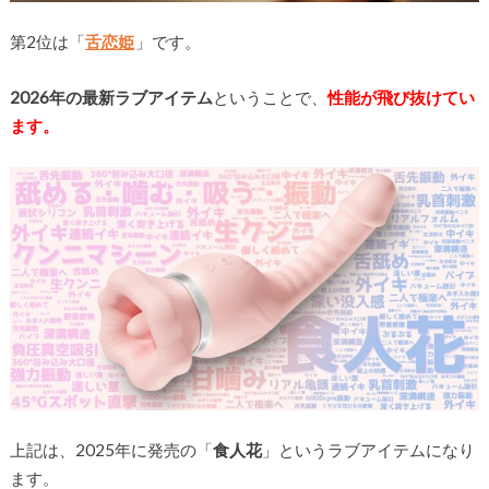
第2位は「
舌恋姫
」です。
2026年の最新ラブアイテム
ということで、
性能が飛び抜けてい
ます。
上記は、2025年に発売の「
食人花
」というラブアイテムになり
ます。