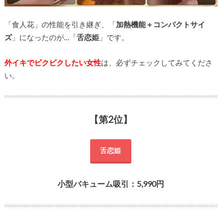
「食人花」の性能を引き継ぎ、「
加熱機能＋コンパクトサイ
ズ
」になったのが…「
舌恋姫
」です。
外イキでビクビクしたい女性
は、必ずチェックしてみてくださ
い。
【第2位】
舌恋姫
小型バキューム吸引：5,990円