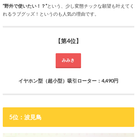
”野外で使いたい！？”
という、少し変態チックな願望も叶えてく
れるラブグッズ！というのも人気の理由です。
【第4位】
みみき
イヤホン型（超小型）吸引ローター：4,490円
5位：波見鳥