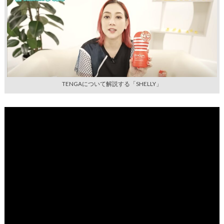
TENGAについて解説する「SHELLY」