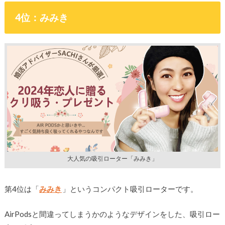
4位：みみき
大人気の吸引ローター「みみき」
第4位は「
みみき
」というコンパクト吸引ローターです。
AirPodsと間違ってしまうかのようなデザインをした、吸引ロー