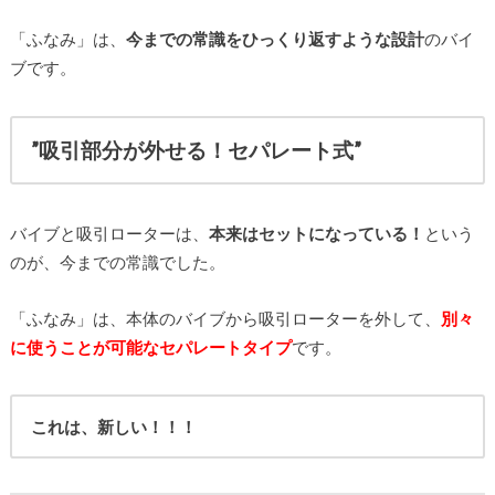
「ふなみ」は、
今までの常識をひっくり返すような設計
のバイ
ブです。
”吸引部分が外せる！セパレート式”
バイブと吸引ローターは、
本来はセットになっている！
という
のが、今までの常識でした。
「ふなみ」は、本体のバイブから吸引ローターを外して、
別々
に使うことが可能なセパレートタイプ
です。
これは、新しい！！！