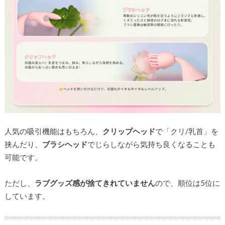
人気の吸引機能はもちろん、
クリップヘッド
で「クリ/乳首」を
挟んだり、
ブラシヘッド
でじらしながら気持ち良くなることも
可能です。
ただし、
ラブグッズ感が捨てきれていません
ので、順位は5位に
しています。