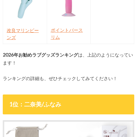
ポイントバース
改良マリンビー
リム
ンズ
2026年お勧めラブグッズランキング
は、上記のようになってい
ます！
ランキングの詳細も、ぜひチェックしてみてください！
1位：二奈美/ふなみ