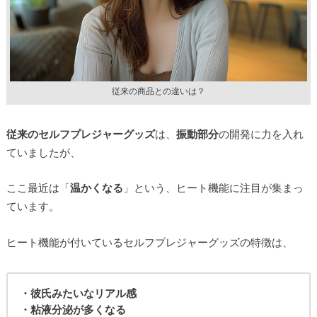
従来の商品との違いは？
従来のセルフプレジャーグッズ
は、
振動部分
の開発に力を入れ
ていましたが、
ここ最近は「
温かくなる
」という、ヒート機能に注目が集まっ
ています。
ヒート機能が付いているセルフプレジャーグッズの特徴は、
・彼氏みたいなリアル感
・粘液分泌が多くなる