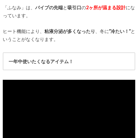
「ふなみ」は、
バイブの先端
と
吸引口
の
2ヶ所が温まる設計
にな
っています。
ヒート機能により、
粘液分泌が多くなったり
、冬に
”冷たい！”
と
いうことがなくなります。
一年中使いたくなるアイテム！