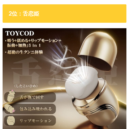
2位：舌恋姫