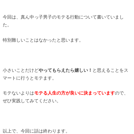
今回は、真ん中っ子男子のモテる行動について書いていまし
た。
特別難しいことはなかったと思います。
小さいことだけど
やってもらえたら嬉しい！
と思えることをス
マートに行うとモテます。
モテないよりは
モテる人生の方が良いに決まっています
ので、
ぜひ実践してみてください。
以上で、今回に話は終わります。