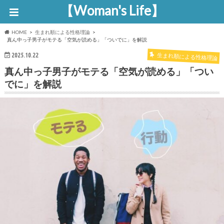
【Woman's Life】
HOME
生まれ順による性格理論
真ん中っ子男子がモテる「空気が読める」「ついでに」を解説
生まれ順による性格理論
2025.10.22
真ん中っ子男子がモテる「空気が読める」「つい
でに」を解説