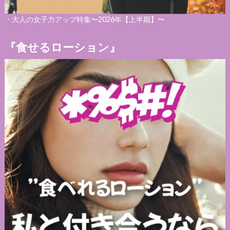
・
大人の女子力アップ特集〜2026年【上半期】〜
『食せるローション』