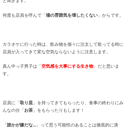
と聞きます。
何度も店員を呼んで「
場の雰囲気を壊したくない
」からです。
カラオケに行った時は、飲み物を個々に注文して歌ってる時に
店員が入ってきて変な空気ならないように注意します。
真ん中っ子男子は「
空気感を大事にする生き物
」だと思いま
す。
店員に「
取り皿
」を持ってきてもらったり、食事の終わりにみ
んなの分「
お茶
」をもらったりもします！
「
誰かが嫌だな…
」って思う可能性のあることは徹底的に潰