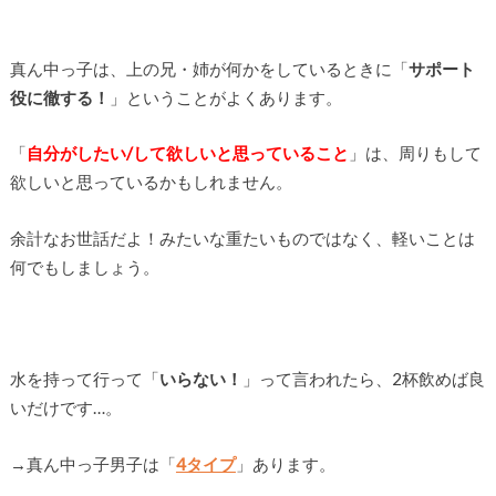
真ん中っ子は、上の兄・姉が何かをしているときに「
サポート
役に徹する！
」ということがよくあります。
「
自分がしたい/して欲しいと思っていること
」は、周りもして
欲しいと思っているかもしれません。
余計なお世話だよ！みたいな重たいものではなく、軽いことは
何でもしましょう。
水を持って行って「
いらない！
」って言われたら、2杯飲めば良
いだけです…。
→真ん中っ子男子は「
4タイプ
」あります。