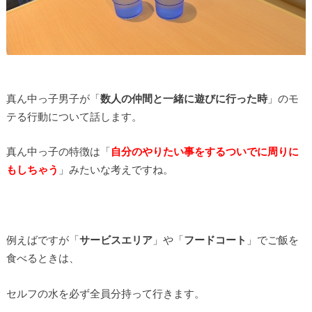
真ん中っ子男子が「
数人の仲間と一緒に遊びに行った時
」のモ
テる行動について話します。
真ん中っ子の特徴は「
自分のやりたい事をするついでに周りに
もしちゃう
」みたいな考えですね。
例えばですが「
サービスエリア
」や「
フードコート
」でご飯を
食べるときは、
セルフの水を必ず全員分持って行きます。