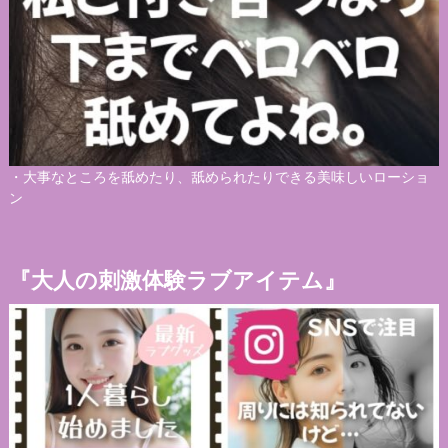
・
大事なところを舐めたり、舐められたりできる美味しいローショ
ン
『大人の刺激体験ラブアイテム』