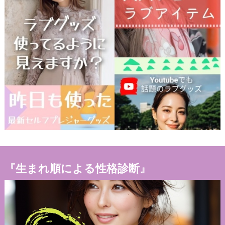
『生まれ順による性格診断』