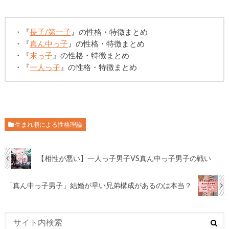
・『
長子/第一子
』の性格・特徴まとめ
・『
真ん中っ子
』の性格・特徴まとめ
・『
末っ子
』の性格・特徴まとめ
・『
一人っ子
』の性格・特徴まとめ
生まれ順による性格理論
【相性が悪い】一人っ子男子VS真ん中っ子男子の戦い
「真ん中っ子男子」結婚が早い兄弟構成があるのは本当？